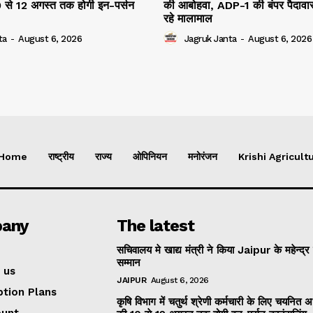
10 से 12 अगस्त तक होगी इन-पर्सन
की आबोहवा, ADP-1 की बंपर पैदावार
रहे मालामाल
ta
-
August 6, 2026
Jagruk Janta
-
August 6, 2026
Home
राष्ट्रीय
राज्य
ओपिनियन
मनोरंजन
Krishi Agricultu
any
The latest
सचिवालय मे खाद्य मंत्री ने किया Jaipur के महेन्द्र
सम्मान
 us
JAIPUR
August 6, 2026
ption Plans
कृषि विभाग में चतुर्थ श्रेणी कर्मचारी के लिए चयनित अभ्
ount