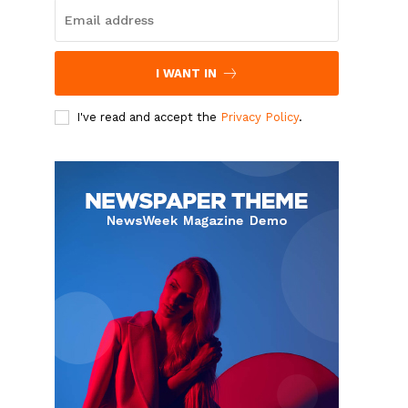
I WANT IN
I've read and accept the
Privacy Policy
.