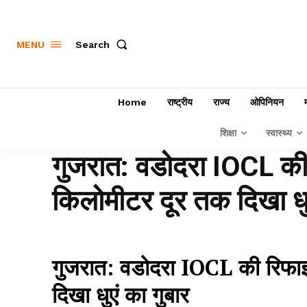
Search
MENU
Home
राष्ट्रीय
राज्य
ओपिनियन
शिक्षा
स्वास्थ्य
गुजरात: वडोदरा IOCL की 
किलोमीटर दूर तक दिखा धुए
गुजरात: वडोदरा IOCL की रिफाइन
दिखा धुएं का गुबार