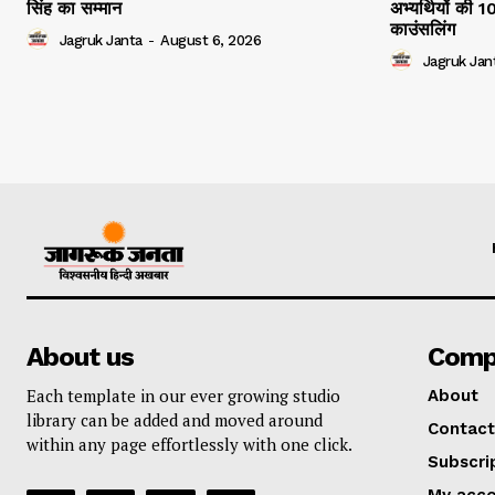
सिंह का सम्मान
अभ्यर्थियों की 
काउंसलिंग
Jagruk Janta
-
August 6, 2026
Jagruk Jan
About us
Comp
Each template in our ever growing studio
About
library can be added and moved around
Contact
within any page effortlessly with one click.
Subscri
My acc