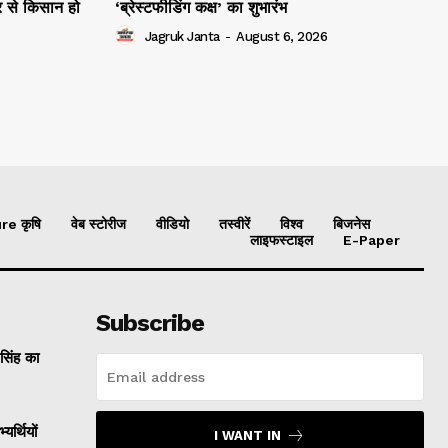
 से किसान हो
‘ब्रेस्टफीडिंग कक्ष’ का शुभारंभ
Jagruk Janta
-
August 6, 2026
re कृषि
वेब स्टोरीज
वीडियो
तस्वीरें
विश्व
बिजनेस
लाइफस्टाइल
E-Paper
Subscribe
 सिंह का
यर्थियों
I WANT IN