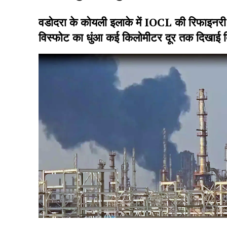
वडोदरा के कोयली इलाके में IOCL की रिफाइनर
विस्फोट का धुंआ कई किलोमीटर दूर तक दिखाई दिया