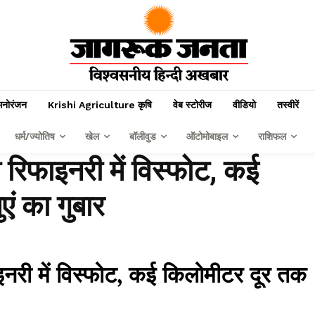
मनोरंजन
Krishi Agriculture कृषि
वेब स्टोरीज
वीडियो
तस्वीरें
धर्म/ज्योतिष
खेल
बॉलीवुड
ऑटोमोबाइल
राशिफल
रिफाइनरी में विस्फोट, कई
ं का गुबार
री में विस्फोट, कई किलोमीटर दूर तक