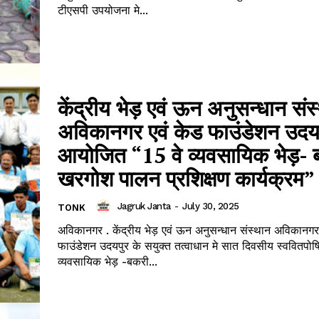
टीएसपी उपयोजना मे...
केंद्रीय भेड़ एवं ऊन अनुसन्धान संस
अविकानगर एवं केड फाउंडेशन उदयपुर
आयोजित “15 वे व्यवसायिक भेड़- 
खरगोश पालन प्रशिक्षण कार्यक्रम”
Jagruk Janta
-
July 30, 2025
TONK
अविकानगर . केंद्रीय भेड़ एवं ऊन अनुसन्धान संस्थान अविकानगर
फाउंडेशन उदयपुर के सयुक्त तत्वाधान मे सात दिवसीय स्ववितपोष
व्यवसायिक भेड़ -बकरी...