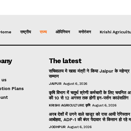
Home
राष्ट्रीय
राज्य
ओपिनियन
मनोरंजन
Krishi Agricultu
any
The latest
सचिवालय मे खाद्य मंत्री ने किया Jaipur के महेन्द्र
सम्मान
 us
JAIPUR
August 6, 2026
ption Plans
कृषि विभाग में चतुर्थ श्रेणी कर्मचारी के लिए चयनित अभ्
ount
की 10 से 12 अगस्त तक होगी इन-पर्सन काउंसलिंग
KRISHI AGRICULTURE कृषि
August 6, 2026
अरब देशों में उगने वाले खजूर को रास आयी रेगिस्तान
आबोहवा, ADP-1 की बंपर पैदावार से किसान हो रहे 
JODHPUR
August 6, 2026