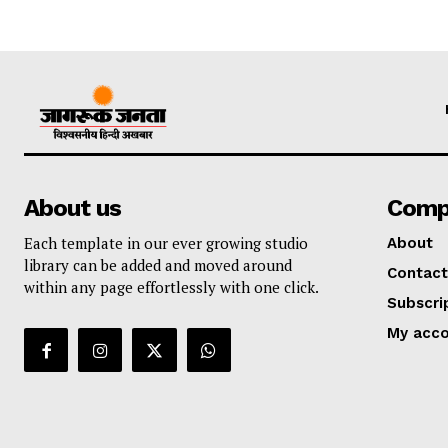
About us
Comp
Each template in our ever growing studio
About
library can be added and moved around
Contact
within any page effortlessly with one click.
Subscri
My acc