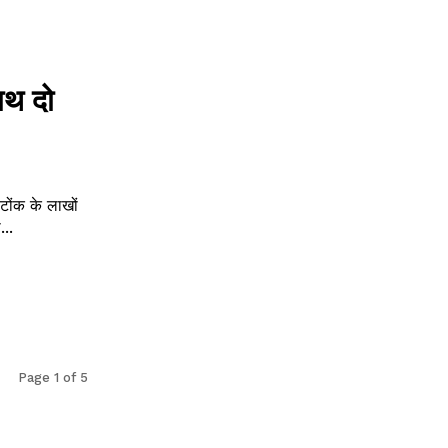
ाथ दो
ंक के लाखों
...
Page 1 of 5