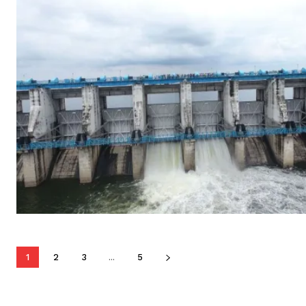
1
2
3
...
5