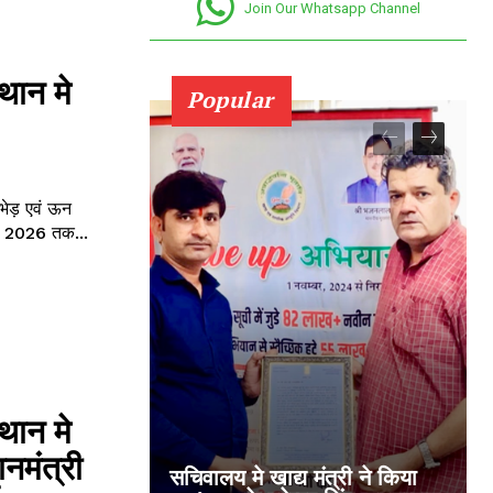
Join Our Whatsapp Channel
्थान मे
Popular
 भेड़ एवं ऊन
ी 2026 तक...
्थान मे
नमंत्री
सचिवालय मे खाद्य मंत्री ने किया