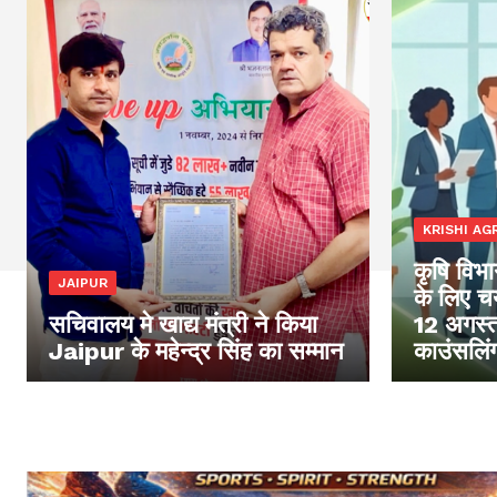
KRISHI AGR
कृषि विभाग
JAIPUR
के लिए चय
सचिवालय मे खाद्य मंत्री ने किया
12 अगस्त
Jaipur के महेन्द्र सिंह का सम्मान
काउंसलिं