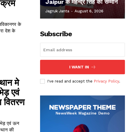
यक्रम
Jaipur के महेन्द्र सिंह का सम्मान
Jagruk Janta
-
August 6, 2026
 अविकानगर के
रा देश के
Subscribe
I WANT IN
्थान मे
I've read and accept the
Privacy Policy
.
ेड़ एवं
ा वितरण
 भेड़ एवं ऊन
स्थान की