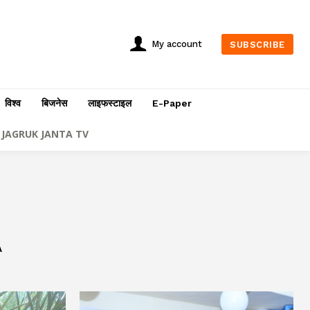
My account
SUBSCRIBE
विश्व
बिजनेस
लाइफस्टाइल
E-Paper
JAGRUK JANTA TV
A