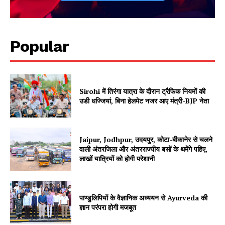
Popular
Sirohi में तिरंगा यात्रा के दौरान ट्रैफिक नियमों की
उडी धज्जियां, बिना हेलमेट नजर आए मंत्री-BJP नेता
SUBSCRIBE NOW
Jaipur, Jodhpur, उदयपुर, कोटा-बीकानेर से चलने
वाली अंतरजिला और अंतरराज्यीय बसों के थमेंगे पहिए,
लाखों यात्रियों को होगी परेशानी
Company
पाण्डुलिपियों के वैज्ञानिक अध्ययन से Ayurveda की
About
ज्ञान परंपरा होगी मजबूत
Contact us