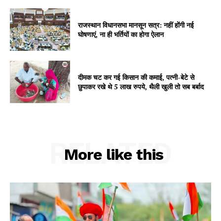
Subscription Plans
राजस्थान विधानसभा मानसून सत्र: नहीं होंगी नई
My account
घोषणाएं, ना ही भर्तियों का होगा ऐलान
दीमक चट कर गई किसान की कमाई, पत्नी-बेटे से
छुपाकर रखे थे 5 लाख रुपये, थैली खुली तो सब बर्बाद
RELATED
More like this