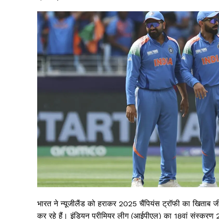
भारत ने न्यूजीलैंड को हराकर 2025 चैंपियंस ट्रॉफी का खिताब जी
कर रहे हैं। इंडियन प्रीमियर लीग (आईपीएल) का 18वां संस्करण