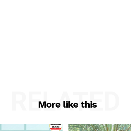
RELATED
More like this