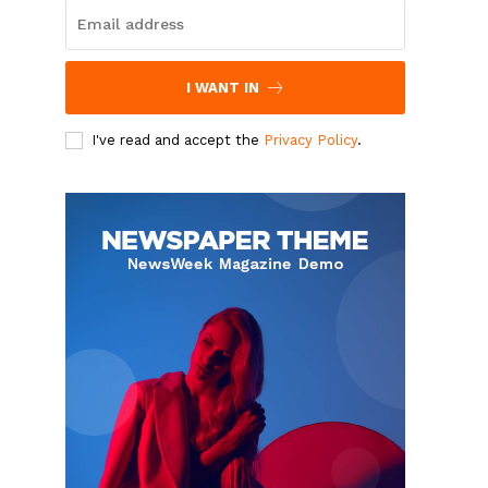
I WANT IN
I've read and accept the
Privacy Policy
.