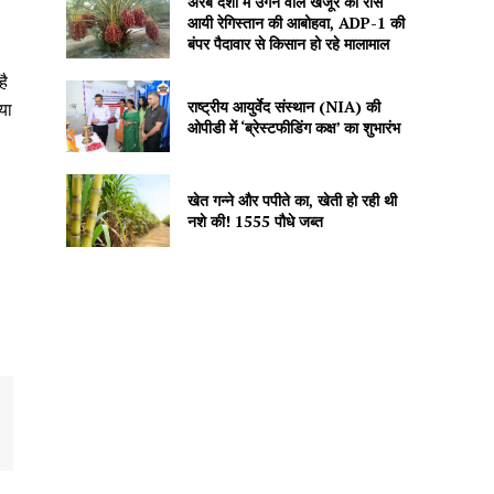
अरब देशों में उगने वाले खजूर को रास
आयी रेगिस्तान की आबोहवा, ADP-1 की
बंपर पैदावार से किसान हो रहे मालामाल
है
राष्ट्रीय आयुर्वेद संस्थान (NIA) की
या
ओपीडी में ‘ब्रेस्टफीडिंग कक्ष’ का शुभारंभ
खेत गन्ने और पपीते का, खेती हो रही थी
नशे की! 1555 पौधे जब्त