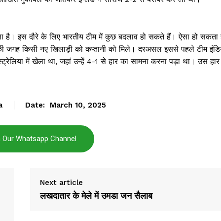
Janta
वाला है। इस दौरे के लिए भारतीय टीम में कुछ बदलाव हो सकते हैं। ऐसा हो सकता 
a Hindi
 उनकी जगह किसी नए खिलाड़ी को कप्तानी को मिले। दरअसल इससे पहले टीम इंडि
aar
ट्रेलिया में खेला था, जहां उन्हें 4-1 से हार का सामना करना पड़ा था। उस हार
Company
About
a
Date:
March 10, 2025
Contact us
Subscription Plans
n Our Whatsapp Channel
My account
Next article
E NOW
लखदातार के मेले में उमडा जन सैलाब