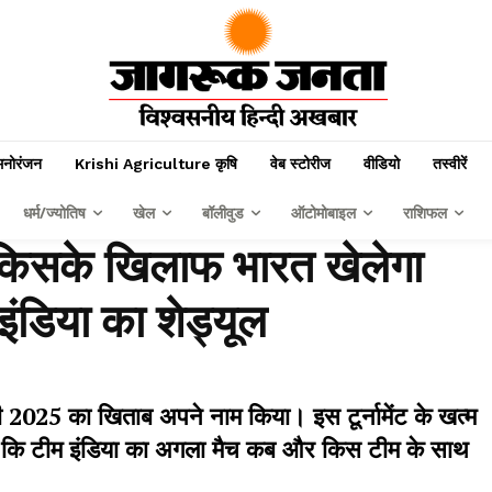
मनोरंजन
Krishi Agriculture कृषि
वेब स्टोरीज
वीडियो
तस्वीरें
धर्म/ज्योतिष
खेल
बॉलीवुड
ऑटोमोबाइल
राशिफल
ब किसके खिलाफ भारत खेलेगा
इंडिया का शेड्यूल
ॉफी 2025 का खिताब अपने नाम किया। इस टूर्नामेंट के खत्म
 है कि टीम इंडिया का अगला मैच कब और किस टीम के साथ