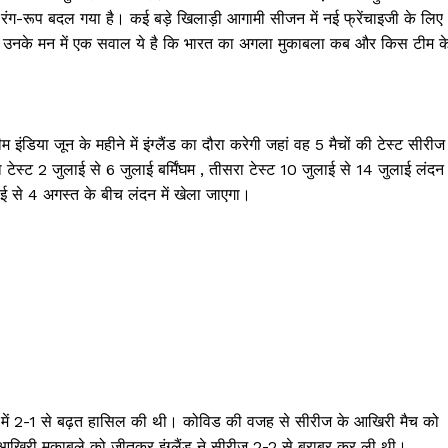
रंग-रूप बदल गया है। कई बड़े खिलाड़ी आगामी सीजन में नई फ्रेंचाइजी के लिए
 हैं उनके मन में एक सवाल ये है कि भारत का अगला मुकाबला कब और किस टीम क
डिया जून के महीने में इंग्लैंड का दौरा करेगी जहां वह 5 मैचों की टेस्ट सीरीज
स्ट 2 जुलाई से 6 जुलाई बर्मिंघम , तीसरा टेस्ट 10 जुलाई से 14 जुलाई लंदन म
लाई से 4 अगस्त के बीच लंदन में खेला जाएगा।
ानी में 2-1 से बढ़त हासिल की थी। कोविड की वजह से सीरीज के आखिरी मैच को
 आखिरी मुकाबले को जीतकर इंग्लैंड ने सीरीज 2-2 से बराबर कर ली थी।