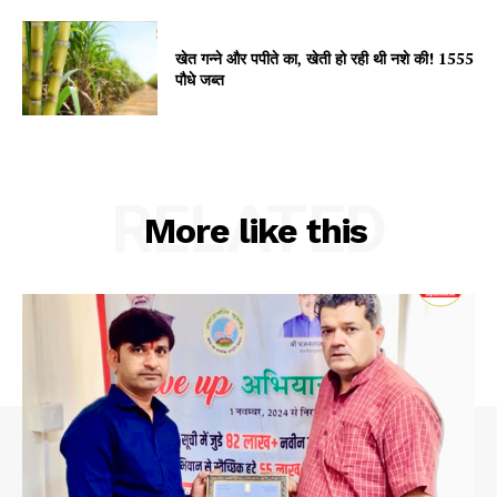
खेत गन्ने और पपीते का, खेती हो रही थी नशे की! 1555
पौधे जब्त
RELATED
More like this