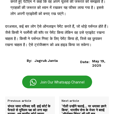
करते हुए पेटीएम ने कहा कि वह अपने यूजर्स की जरूरत को समझता है।
ग्राहकों की जरूरत को ध्‍यान में रखकर यह फीचर लाया गया है। इससे
लोग अपनी प्राइवेसी को बनाए रख पाएंगे।
दरअसल, कई बार लोग ऐसे ऑनलाइन पेमेंट करते हैं, जो थोड़े पर्सनल होते हैं।
जैसे किसी ने फार्मेसी की शॉप पर पेमेंट किया लेकिन वह उसे प्राइवेट रखना
चाहता है। किसी ने पर्सनल गिफ्ट के लिए पेमेंट किया हो, जिसे वह छुपाकर
रखना चाहता है। ऐसे ट्रांजैक्‍शन को अब हाइड किया जा सकेगा।
By:
Jagruk Janta
May 19,
Date:
2025
Join Our Whatsapp Channel
Previous article
Next article
संभल जामा मस्जिद सर्वे: हाई कोर्ट के
‘गोली उन्होंने चलाई… पर धमाका हमने
फैसले से मुस्लिम पक्ष को लगा बड़ा
किया’, भारतीय सेना के मेजर ने बताई
झटका, अब सुप्रीम कोर्ट जाएगा
‘ऑपरेशन सिंदूर’ की पूरी बात