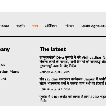
Home
राष्ट्रीय
राज्य
ओपिनियन
मनोरंजन
Krishi Agricultu
any
The latest
उपमुख्यमंत्री Diya कुमारी ने की Vidhyadhar 
विकास कार्यों की समीक्षा, सभी विभागों को समयबद्ध औ
 us
गुणवत्तापूर्ण कार्य के दिए निर्देश
ption Plans
JAIPUR
August 5, 2026
ount
संत ravidas समरसता कार्यक्रम Jaipur में आयो
सीएम भजनलाल शर्मा ने कलश वंदन रथों को दिखाई झ
JAIPUR
August 5, 2026
प्रदेश में 2101 करोड़ की लागत से होगा 3232 सड़क
निर्माण