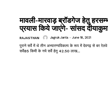
मावली-मारवाड़ ब्रॉडगेज हेतु हरसम्
प्रयास किये जाएंगे- सांसद दीयाकुम
Jagruk Janta
-
June 18, 2021
RAJASTHAN
पुराने सर्वे में थे तीन अभ्यारण्यविकल्प के रूप में देवगढ़ से बर रेल
सर्वे85 किमी के नये सर्वे हेतु 42.50 लाख...