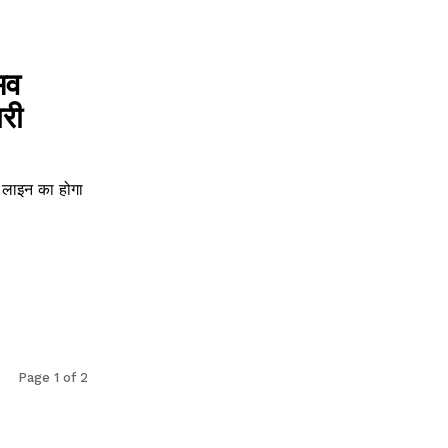
भव
ारी
वे लाइन का होगा
Page 1 of 2