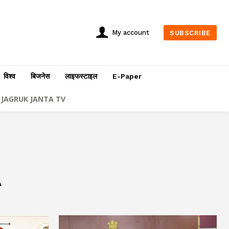
My account
SUBSCRIBE
विश्व
बिजनेस
लाइफस्टाइल
E-Paper
JAGRUK JANTA TV
A