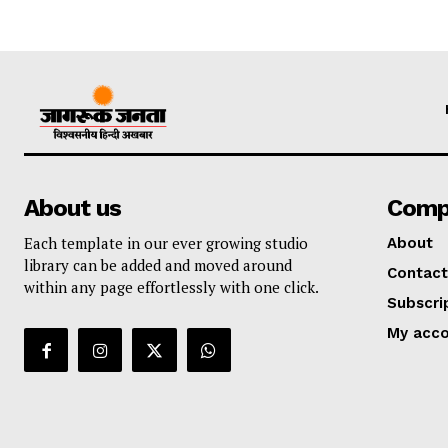
About us
Comp
Each template in our ever growing studio
About
library can be added and moved around
Contact
within any page effortlessly with one click.
Subscri
My acc