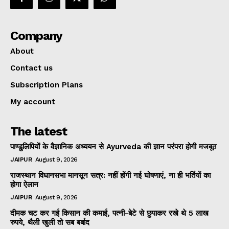
Company
About
Contact us
Subscription Plans
My account
The latest
पाण्डुलिपियों के वैज्ञानिक अध्ययन से Ayurveda की ज्ञान परंपरा होगी मजबूत
JAIPUR
August 9, 2026
राजस्थान विधानसभा मानसून सत्र: नहीं होंगी नई घोषणाएं, ना ही भर्तियों का
होगा ऐलान
JAIPUR
August 9, 2026
दीमक चट कर गई किसान की कमाई, पत्नी-बेटे से छुपाकर रखे थे 5 लाख
रुपये, थैली खुली तो सब बर्बाद