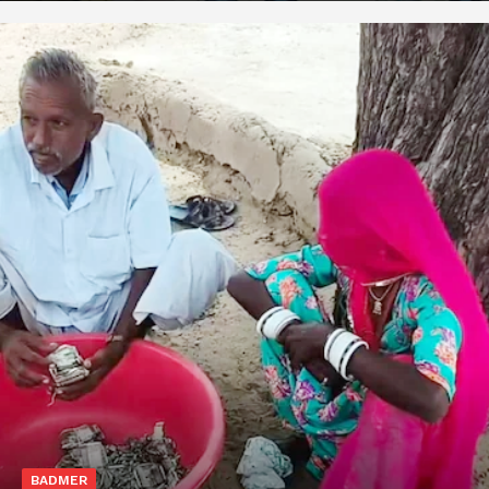
BADMER