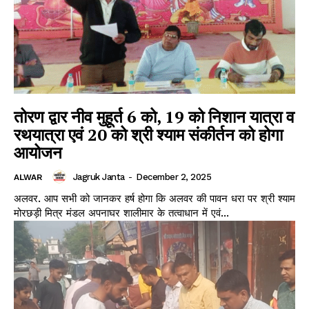
तोरण द्वार नीव मुहूर्त 6 को, 19 को निशान यात्रा व
रथयात्रा एवं 20 को श्री श्याम संकीर्तन को होगा
SUBSCRIBE NOW
आयोजन
Jagruk Janta
-
December 2, 2025
ALWAR
अलवर. आप सभी को जानकर हर्ष होगा कि अलवर की पावन धरा पर श्री श्याम
Company
मोरछड़ी मित्र मंडल अपनाघर शालीमार के तत्वाधान में एवं...
About
Contact us
Subscription Plans
My account