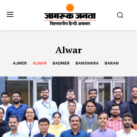
Alwar
AJMER
ALWAR
BADMER
BANSWARA
BARAN