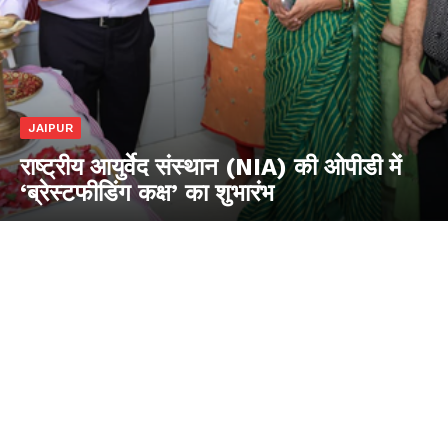
JAIPUR
राष्ट्रीय आयुर्वेद संस्थान (NIA) की ओपीडी में
‘ब्रेस्टफीडिंग कक्ष’ का शुभारंभ
Jagruk Janta
Vishwasniya Hindi Akhbaar