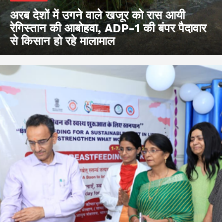
अरब देशों में उगने वाले खजूर को रास आयी
रेगिस्तान की आबोहवा, ADP-1 की बंपर पैदावार
से किसान हो रहे मालामाल