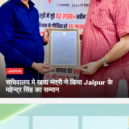
JAIPUR
सचिवालय मे खाद्य मंत्री ने किया Jaipur के
महेन्द्र सिंह का सम्मान