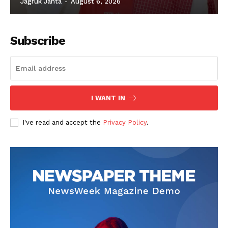
Jagruk Janta
-
August 6, 2026
Subscribe
I WANT IN
I've read and accept the
Privacy Policy
.