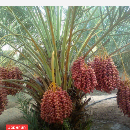
JODHPUR