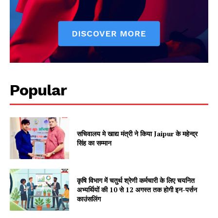
Vishwasniya Hindi Akhbaar
Popular
सचिवालय मे खाद्य मंत्री ने किया Jaipur के महेन्द्र
SUBSCRIBE NOW
सिंह का सम्मान
कृषि विभाग में चतुर्थ श्रेणी कर्मचारी के लिए चयनित
Company
अभ्यर्थियों की 10 से 12 अगस्त तक होगी इन-पर्सन
काउंसलिंग
About