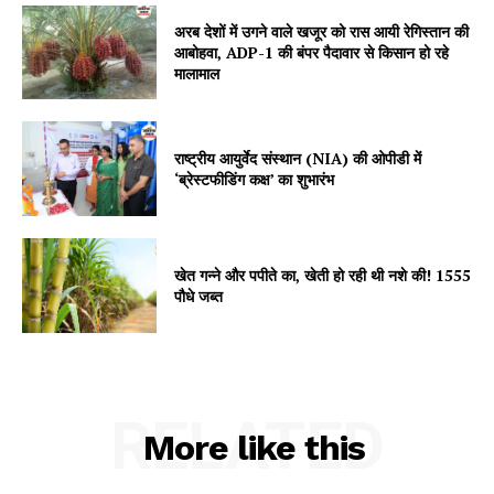
Contact us
अरब देशों में उगने वाले खजूर को रास आयी रेगिस्तान की
आबोहवा, ADP-1 की बंपर पैदावार से किसान हो रहे
Subscription Plans
मालामाल
My account
राष्ट्रीय आयुर्वेद संस्थान (NIA) की ओपीडी में
‘ब्रेस्टफीडिंग कक्ष’ का शुभारंभ
खेत गन्ने और पपीते का, खेती हो रही थी नशे की! 1555
पौधे जब्त
RELATED
More like this