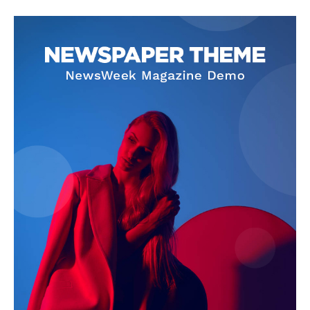
Jagruk Janta