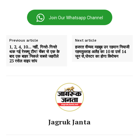
Join Our Whatsapp Channel
Previous article
Next article
1, 2, 4, 10… नहीं, गिनते-गिनते
हजरत सैय्यद महबूब उर रहमान नियाजी
थक गई रेस्क्यू टीम! चेंबर से एक के
रहमतुल्लाह अलैह का 10 वा उर्स 14
बाद एक बाहर निकले सबसे जहरीले
जून से,पोस्टर का होगा विमोचन
23 रसेल वाइप सांप
Jagruk Janta