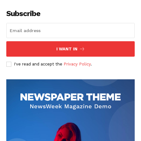
Subscribe
I WANT IN
I've read and accept the
Privacy Policy
.