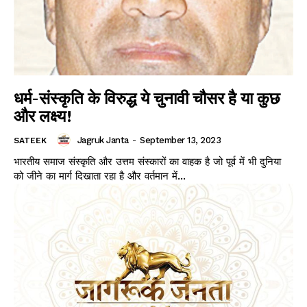
SUBSCRIBE NOW
धर्म-संस्कृति के विरुद्ध ये चुनावी चौसर है या कुछ
और लक्ष्य!
Jagruk Janta
-
September 13, 2023
SATEEK
Company
भारतीय समाज संस्कृति और उत्तम संस्कारों का वाहक है जो पूर्व में भी दुनिया
को जीने का मार्ग दिखाता रहा है और वर्तमान में...
About
Contact us
Subscription Plans
My account