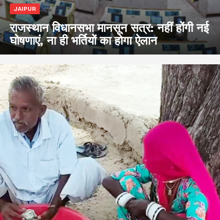
JAIPUR
राजस्थान विधानसभा मानसून सत्र: नहीं होंगी नई
घोषणाएं, ना ही भर्तियों का होगा ऐलान