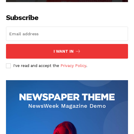
Subscribe
I WANT IN
I've read and accept the
Privacy Policy
.