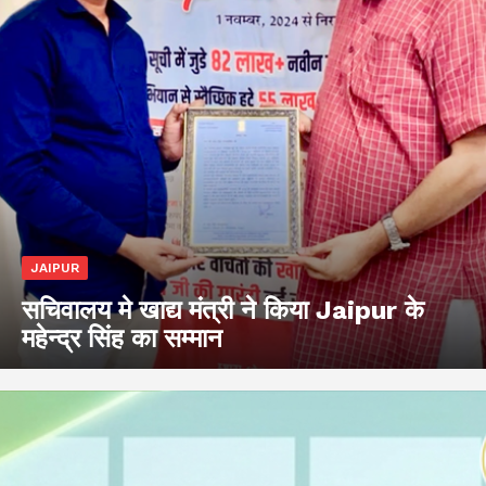
JAIPUR
सचिवालय मे खाद्य मंत्री ने किया Jaipur के
महेन्द्र सिंह का सम्मान