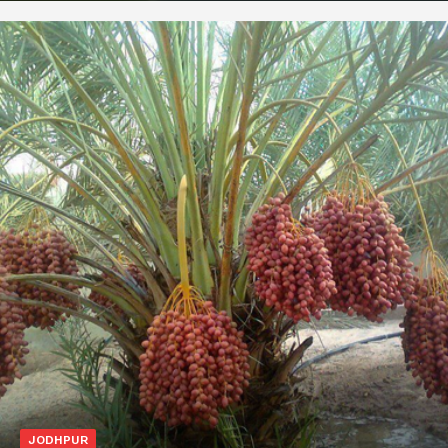
JODHPUR