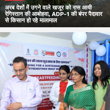
अरब देशों में उगने वाले खजूर को रास आयी
रेगिस्तान की आबोहवा, ADP-1 की बंपर पैदावार
से किसान हो रहे मालामाल