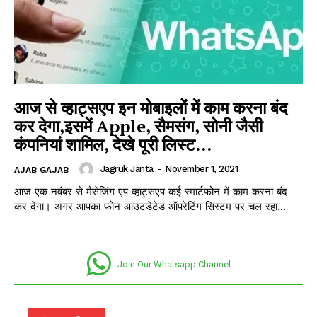
SUBSCRIBE NOW
आज से व्हाट्सएप इन मोबाइलों में काम करना बंद
कर देगा,इसमें Apple, सैमसंग, सोनी जैसी
कंपनियां शामिल, देखे पूरी लिस्ट…
Company
Jagruk Janta
-
November 1, 2021
AJAB GAJAB
आज एक नवंबर से मैसेजिंग एप व्हाट्सएप कई स्मार्टफोन में काम करना बंद
कर देगा। अगर आपका फोन आउटडेटेड ऑपरेटिंग सिस्टम पर चल रहा...
About
Contact us
Subscription Plans
Join Our Whatsapp Channel
My account