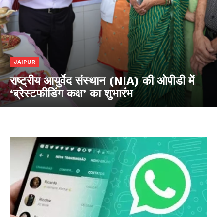
JAIPUR
राष्ट्रीय आयुर्वेद संस्थान (NIA) की ओपीडी में
‘ब्रेस्टफीडिंग कक्ष’ का शुभारंभ
Jagruk Janta
Vishwasniya Hindi Akhbaar