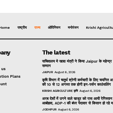
Home
राष्ट्रीय
राज्य
ओपिनियन
मनोरंजन
Krishi Agricultu
any
The latest
सचिवालय मे खाद्य मंत्री ने किया Jaipur के महेन्द्र
सम्मान
 us
JAIPUR
August 6, 2026
ption Plans
कृषि विभाग में चतुर्थ श्रेणी कर्मचारी के लिए चयनित अभ्
ount
की 10 से 12 अगस्त तक होगी इन-पर्सन काउंसलिंग
KRISHI AGRICULTURE कृषि
August 6, 2026
अरब देशों में उगने वाले खजूर को रास आयी रेगिस्तान
आबोहवा, ADP-1 की बंपर पैदावार से किसान हो रहे 
JODHPUR
August 6, 2026