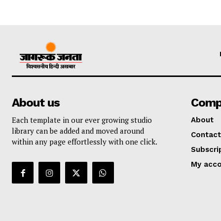
About us
Comp
Each template in our ever growing studio
About
library can be added and moved around
Contact
within any page effortlessly with one click.
Subscri
My acc