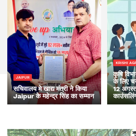
KRISHI AGR
कृषि विभाग
JAIPUR
के लिए चय
सचिवालय मे खाद्य मंत्री ने किया
12 अगस्त
Jaipur के महेन्द्र सिंह का सम्मान
काउंसलिं