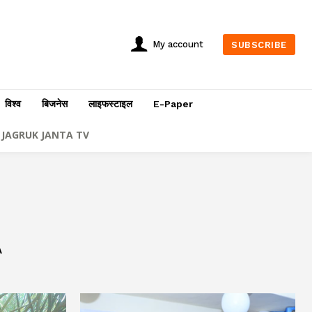
My account
SUBSCRIBE
विश्व
बिजनेस
लाइफस्टाइल
E-Paper
JAGRUK JANTA TV
A