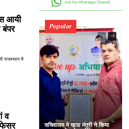
Join Our Whatsapp Channel
रास आयी
Popular
 बंपर
ं राजस्थान में
ं व
ोफेसर
सचिवालय मे खाद्य मंत्री ने किया