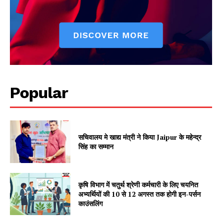
Vishwasniya Hindi Akhbaar
Popular
सचिवालय मे खाद्य मंत्री ने किया Jaipur के महेन्द्र
SUBSCRIBE NOW
सिंह का सम्मान
कृषि विभाग में चतुर्थ श्रेणी कर्मचारी के लिए चयनित
Company
अभ्यर्थियों की 10 से 12 अगस्त तक होगी इन-पर्सन
काउंसलिंग
About