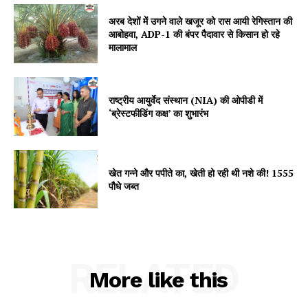
Contact us
अरब देशों में उगने वाले खजूर को रास आयी रेगिस्तान की
आबोहवा, ADP-1 की बंपर पैदावार से किसान हो रहे
Subscription Plans
मालामाल
My account
राष्ट्रीय आयुर्वेद संस्थान (NIA) की ओपीडी में
‘ब्रेस्टफीडिंग कक्ष’ का शुभारंभ
खेत गन्ने और पपीते का, खेती हो रही थी नशे की! 1555
पौधे जब्त
RELATED
More like this