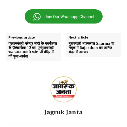
Join Our Whatsapp Channel
Previous article
Next article
प्रधानमंत्री नरेन्द्र मोदी के कार्यकाल
मुख्यमंत्री भजनलाल Sharma के
के ऐतिहासिक 12 वर्ष, पूर्णमुख्यमंत्री
नेतृत्व में Rajasthan का खनिज
भजनलाल शर्मा ने गणेश जी मंदिर में
क्षेत्र में नवाचार
की पूजा-अर्चना
Jagruk Janta