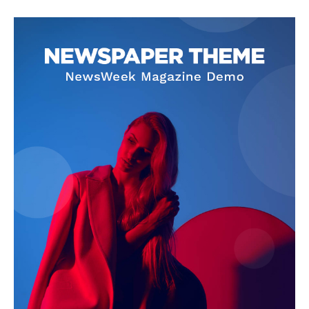
Jagruk Janta