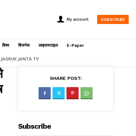
My account
SUBSCRIBE
विश्व
बिजनेस
लाइफस्टाइल
E-Paper
JAGRUK JANTA TV
े
SHARE POST:
ष
Subscribe