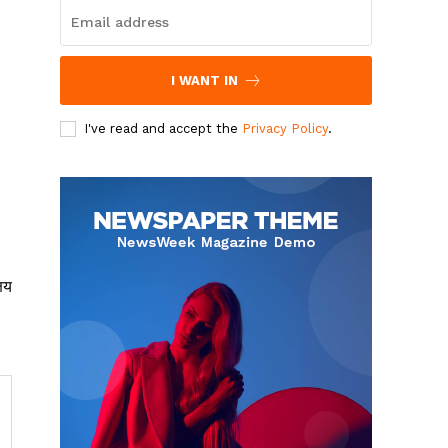
I WANT IN
I've read and accept the
Privacy Policy
.
्षय