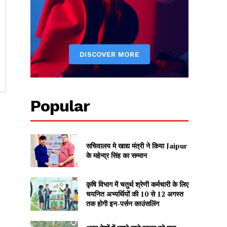
Popular
सचिवालय मे खाद्य मंत्री ने किया Jaipur
के महेन्द्र सिंह का सम्मान
कृषि विभाग में चतुर्थ श्रेणी कर्मचारी के लिए
चयनित अभ्यर्थियों की 10 से 12 अगस्त
तक होगी इन-पर्सन काउंसलिंग