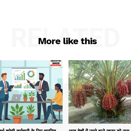
RELATED
More like this