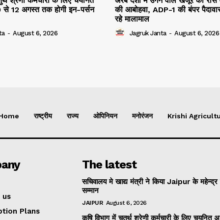
तुर्थ श्रेणी कर्मचारी के लिए चयनित
अरब देशों में उगने वाले खजूर को रास
10 से 12 अगस्त तक होगी इन-पर्सन
की आबोहवा, ADP-1 की बंपर पैदावार
रहे मालामाल
ta
-
August 6, 2026
Jagruk Janta
-
August 6, 2026
Home
राष्ट्रीय
राज्य
ओपिनियन
मनोरंजन
Krishi Agricultu
any
The latest
सचिवालय मे खाद्य मंत्री ने किया Jaipur के महेन्द्र
सम्मान
 us
JAIPUR
August 6, 2026
ption Plans
कृषि विभाग में चतुर्थ श्रेणी कर्मचारी के लिए चयनित अभ्