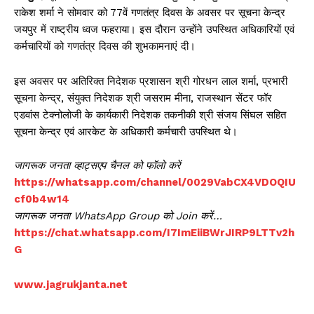
राकेश शर्मा ने सोमवार को 77वें गणतंत्र दिवस के अवसर पर सूचना केन्द्र
जयपुर में राष्ट्रीय ध्वज फहराया। इस दौरान उन्होंने उपस्थित अधिकारियों एवं
कर्मचारियों को गणतंत्र दिवस की शुभकामनाएं दी।
इस अवसर पर अतिरिक्त निदेशक प्रशासन श्री गोरधन लाल शर्मा, प्रभारी
सूचना केन्द्र, संयुक्त निदेशक श्री जसराम मीना, राजस्थान सेंटर फॉर
एडवांस टेक्नोलोजी के कार्यकारी निदेशक तकनीकी श्री संजय सिंघल सहित
सूचना केन्द्र एवं आरकेट के अधिकारी कर्मचारी उपस्थित थे।
जागरूक जनता व्हाट्सएप चैनल को फॉलो करें
https://whatsapp.com/channel/0029VabCX4VDOQIU
cf0b4w14
जागरूक जनता WhatsApp Group को Join करें…
https://chat.whatsapp.com/I7ImEiiBWrJIRP9LTTv2h
G
www.jagrukjanta.net