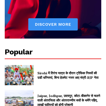
Popular
Jagruk Janta
Vishwasniya Hindi Akhbaar
Sirohi में तिरंगा यात्रा के दौरान ट्रैफिक नियमों की
उडी धज्जियां, बिना हेलमेट नजर आए मंत्री-BJP नेता
Jaipur, Jodhpur, उदयपुर, कोटा-बीकानेर से चलने
वाली अंतरजिला और अंतरराज्यीय बसों के थमेंगे पहिए,
लाखों यात्रियों को होगी परेशानी