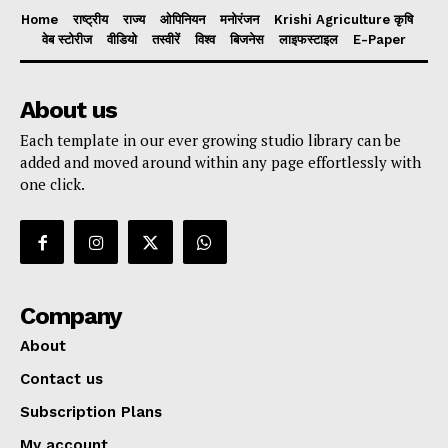
Home
राष्ट्रीय
राज्य
ओपिनियन
मनोरंजन
Krishi Agriculture कृषि
वेब स्टोरीज
वीडियो
तस्वीरें
विश्व
बिजनेस
लाइफस्टाइल
E-Paper
About us
Each template in our ever growing studio library can be
added and moved around within any page effortlessly with
one click.
Company
About
Contact us
Subscription Plans
My account