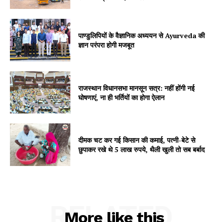
पाण्डुलिपियों के वैज्ञानिक अध्ययन से Ayurveda की
ज्ञान परंपरा होगी मजबूत
SUBSCRIBE NOW
राजस्थान विधानसभा मानसून सत्र: नहीं होंगी नई
घोषणाएं, ना ही भर्तियों का होगा ऐलान
Company
About
Contact us
दीमक चट कर गई किसान की कमाई, पत्नी-बेटे से
छुपाकर रखे थे 5 लाख रुपये, थैली खुली तो सब बर्बाद
Subscription Plans
My account
RELATED
More like this