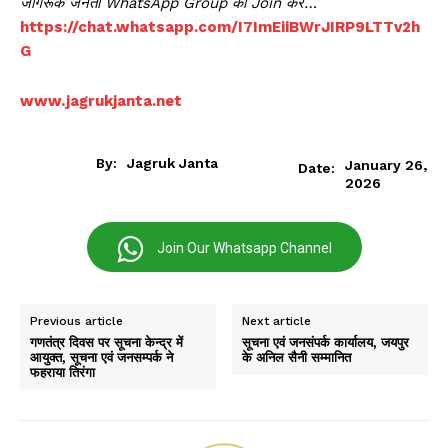
जागरूक जनता WhatsApp Group को Join करें…
https://chat.whatsapp.com/I7ImEiiBWrJIRP9LTTv2h
G
www.jagrukjanta.net
By:
Jagruk Janta
January 26,
Date:
2026
Join Our Whatsapp Channel
Previous article
Next article
गणतंत्र दिवस पर सूचना केन्द्र में
सूचना एवं जनसंपर्क कार्यालय, जयपुर
आयुक्त, सूचना एवं जनसम्पर्क ने
के अनिल सैनी सम्मानित
फहराया तिरंगा