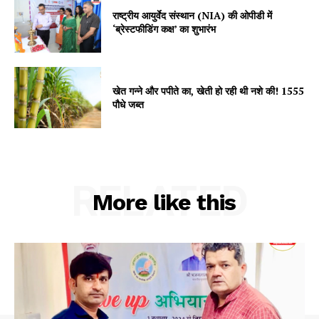
राष्ट्रीय आयुर्वेद संस्थान (NIA) की ओपीडी में
‘ब्रेस्टफीडिंग कक्ष’ का शुभारंभ
Company
खेत गन्ने और पपीते का, खेती हो रही थी नशे की! 1555
पौधे जब्त
About
Contact us
Subscription Plans
My account
RELATED
More like this