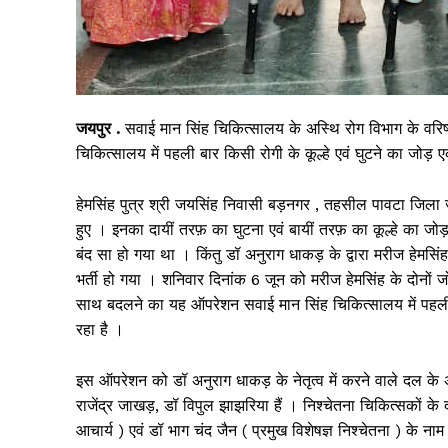
जयपुर .
सवाई मान सिंह चिकित्सालय के अस्थि रोग विभाग के वरिष
चिकित्सालय में पहली बार किसी रोगी के कूल्हे एवं घुटने का जोड
हेमसिंह पुत्र श्री जयसिंह निवासी बड़नगर , तहसील पावटा जिला ज
हुए । इनका दायीं तरफ़ का घुटना एवं बायीं तरफ़ का कूल्हे का
बंद सा हो गया था । किंतु डॉ अनुराग धाकड़ के द्वारा मरीज हेमसिंह
भर्ती हो गया । शनिवार दिनांक 6 जून को मरीज हेमसिंह के दोनों जो
साथ बदलने का यह ऑपरेशन सवाई मान सिंह चिकित्सालय में पहली ब
रहा है ।
इस ऑपरेशन को डॉ अनुराग धाकड़ के नेतृत्व में करने वाले दल के अन
राजेंद्र जाखड़, डॉ विपुल झाझरिया हैं । निश्चेतना चिकित्सकों के द
आचार्य ) एवं डॉ भाग चंद जैन ( प्रमुख विशेषज्ञ निश्चेतना ) के नाम 