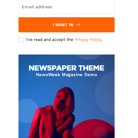
I WANT IN
I've read and accept the
Privacy Policy
.