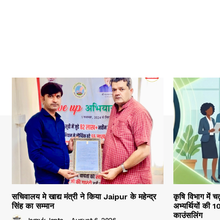
सचिवालय मे खाद्य मंत्री ने किया Jaipur के महेन्द्र
कृषि विभाग में च
सिंह का सम्मान
अभ्यर्थियों की 
काउंसलिंग