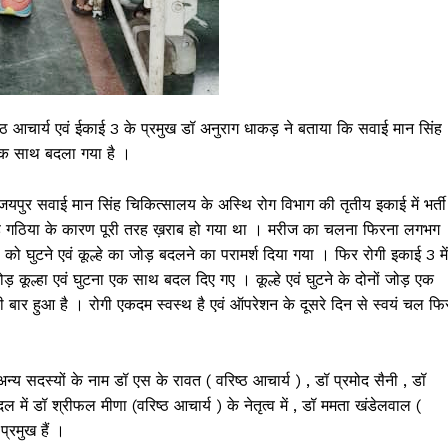
्ठ आचार्य एवं ईकाई 3 के प्रमुख डॉ अनुराग धाकड़ ने बताया कि सवाई मान सिंह
़ एक साथ बदला गया है ।
यपुर सवाई मान सिंह चिकित्सालय के अस्थि रोग विभाग की तृतीय इकाई में भर्ती
 जोड़ गठिया के कारण पूरी तरह ख़राब हो गया था । मरीज का चलना फिरना लगभग
 को घुटने एवं कूल्हे का जोड़ बदलने का परामर्श दिया गया । फिर रोगी इकाई 3 में
ड़ कूल्हा एवं घुटना एक साथ बदल दिए गए । कूल्हे एवं घुटने के दोनों जोड़ एक
ार हुआ है । रोगी एकदम स्वस्थ है एवं ऑपरेशन के दूसरे दिन से स्वयं चल फि
्य सदस्यों के नाम डॉ एस के रावत ( वरिष्ठ आचार्य ) , डॉ प्रमोद सैनी , डॉ
ल में डॉ श्रीफल मीणा (वरिष्ठ आचार्य ) के नेतृत्व में , डॉ ममता खंडेलवाल (
प्रमुख हैं ।