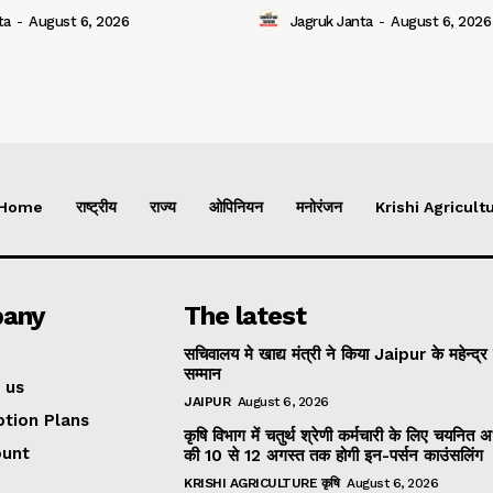
ta
-
August 6, 2026
Jagruk Janta
-
August 6, 2026
Home
राष्ट्रीय
राज्य
ओपिनियन
मनोरंजन
Krishi Agricultu
any
The latest
सचिवालय मे खाद्य मंत्री ने किया Jaipur के महेन्द्र
सम्मान
 us
JAIPUR
August 6, 2026
ption Plans
कृषि विभाग में चतुर्थ श्रेणी कर्मचारी के लिए चयनित अभ्
ount
की 10 से 12 अगस्त तक होगी इन-पर्सन काउंसलिंग
KRISHI AGRICULTURE कृषि
August 6, 2026