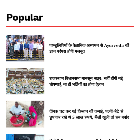
Popular
पाण्डुलिपियों के वैज्ञानिक अध्ययन से Ayurveda की
ज्ञान परंपरा होगी मजबूत
SUBSCRIBE NOW
राजस्थान विधानसभा मानसून सत्र: नहीं होंगी नई
घोषणाएं, ना ही भर्तियों का होगा ऐलान
Company
दीमक चट कर गई किसान की कमाई, पत्नी-बेटे से
छुपाकर रखे थे 5 लाख रुपये, थैली खुली तो सब बर्बाद
About
Contact us
Subscription Plans