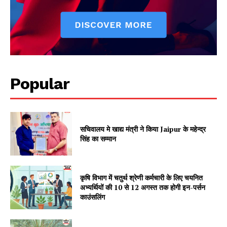
Popular
Jagruk Janta
Vishwasniya Hindi Akhbaar
सचिवालय मे खाद्य मंत्री ने किया Jaipur के महेन्द्र
सिंह का सम्मान
कृषि विभाग में चतुर्थ श्रेणी कर्मचारी के लिए चयनित
अभ्यर्थियों की 10 से 12 अगस्त तक होगी इन-पर्सन
काउंसलिंग