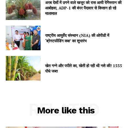
अरब देशों में उगने वाले खजूर को रास आयी रेगिस्तान की
आबोहवा, ADP-1 की बंपर पैदावार से किसान हो रहे
मालामाल
SUBSCRIBE NOW
राष्ट्रीय आयुर्वेद संस्थान (NIA) की ओपीडी में
‘ब्रेस्टफीडिंग कक्ष’ का शुभारंभ
Company
About
खेत गन्ने और पपीते का, खेती हो रही थी नशे की! 1555
Contact us
पौधे जब्त
Subscription Plans
My account
RELATED
More like this