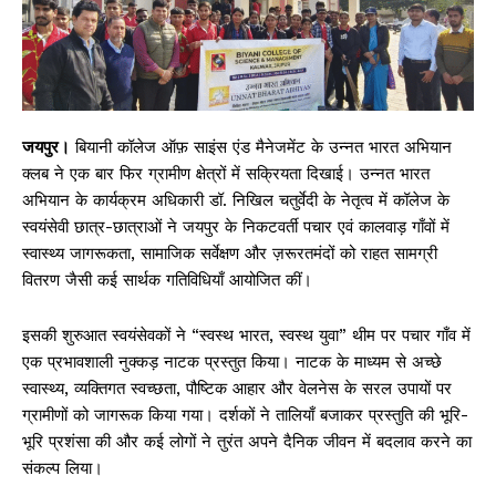
जयपुर।
बियानी कॉलेज ऑफ़ साइंस एंड मैनेजमेंट के उन्नत भारत अभियान
क्लब ने एक बार फिर ग्रामीण क्षेत्रों में सक्रियता दिखाई। उन्नत भारत
अभियान के कार्यक्रम अधिकारी डॉ. निखिल चतुर्वेदी के नेतृत्व में कॉलेज के
स्वयंसेवी छात्र-छात्राओं ने जयपुर के निकटवर्ती पचार एवं कालवाड़ गाँवों में
स्वास्थ्य जागरूकता, सामाजिक सर्वेक्षण और ज़रूरतमंदों को राहत सामग्री
वितरण जैसी कई सार्थक गतिविधियाँ आयोजित कीं।
इसकी शुरुआत स्वयंसेवकों ने “स्वस्थ भारत, स्वस्थ युवा” थीम पर पचार गाँव में
एक प्रभावशाली नुक्कड़ नाटक प्रस्तुत किया। नाटक के माध्यम से अच्छे
स्वास्थ्य, व्यक्तिगत स्वच्छता, पौष्टिक आहार और वेलनेस के सरल उपायों पर
ग्रामीणों को जागरूक किया गया। दर्शकों ने तालियाँ बजाकर प्रस्तुति की भूरि-
भूरि प्रशंसा की और कई लोगों ने तुरंत अपने दैनिक जीवन में बदलाव करने का
संकल्प लिया।