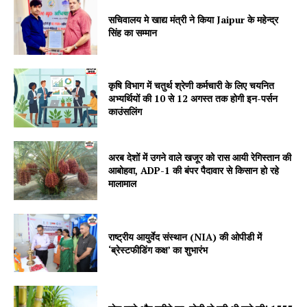
सचिवालय मे खाद्य मंत्री ने किया Jaipur के महेन्द्र
सिंह का सम्मान
कृषि विभाग में चतुर्थ श्रेणी कर्मचारी के लिए चयनित
अभ्यर्थियों की 10 से 12 अगस्त तक होगी इन-पर्सन
काउंसलिंग
SUBSCRIBE NOW
अरब देशों में उगने वाले खजूर को रास आयी रेगिस्तान की
आबोहवा, ADP-1 की बंपर पैदावार से किसान हो रहे
Company
मालामाल
About
Contact us
राष्ट्रीय आयुर्वेद संस्थान (NIA) की ओपीडी में
‘ब्रेस्टफीडिंग कक्ष’ का शुभारंभ
Subscription Plans
My account