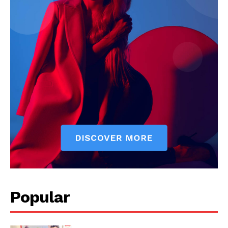
Jagruk Janta
Vishwasniya Hindi Akhbaar
Popular