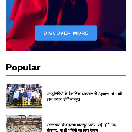
SUBSCRIBE NOW
Company
Popular
About
Contact us
Subscription Plans
पाण्डुलिपियों के वैज्ञानिक अध्ययन से Ayurveda की
My account
ज्ञान परंपरा होगी मजबूत
राजस्थान विधानसभा मानसून सत्र: नहीं होंगी नई
घोषणाएं, ना ही भर्तियों का होगा ऐलान