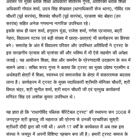
अवसर पर मुख्य ब्लॉक शिक्षा अधिकारी सीताराम गुप्ता, अतिरिक्त ब्लॉक शिक्षा
अधिकारी गोपाल शर्मा, उदय सिंह शेखावत (थानाधिकारी सेज थाना), गोविंद राम
चौधरी (पूर्व सरपंच), शिवचंद चौधरी (पूर्व सरपंच), प्रकाश चंद बोहरा (उप
सरपंच) सहित अनेक गणमान्य नागरिक उपस्थित रहे।
इसके साथ ही पवन शर्मा, हनुमान मुंडा, राजेश शर्मा, गणेश प्रजापत, बद्री
नेहरा, विद्यालय स्टाफ एवं बड़ी संख्या में छात्र-छात्राएं भी कार्यक्रम का हिस्सा
बने। समारोह के अंत में विद्यालय परिवार और उपस्थित अतिथियों ने ट्रस्ट के
इस सराहनीय प्रयास की प्रशंसा की और भविष्य में भी ऐसे सहयोग की अपेक्षा
जताई। यह आयोजन शिक्षा, सेवा और समर्पण के प्रेरणादायी उदाहरण के रूप में
सामने आया। सचिव शरद गुप्ता ने बताया कि ट्रस्ट का मुख्य उद्देश्य ग्रामीण व
अर्धशहरी क्षेत्रों में शिक्षा, स्वास्थ्य एवं समाजसेवा के क्षेत्र में सकारात्मक बदलाव
लाना है। कार्यक्रम में ट्रस्ट के मुख्य पदाधिकारी श्रीमति मोनिका चौधरी, श्री
विमल चंद्र, श्री सुनील शर्मा, श्री मदन चौधरी जी एवं प्रमुख कार्यकर्त्ता
मनिंदर सिंह एवं अशोक कुमार उपस्थित थे।
यह ज्ञात हो कि ‘राधागोविंद पब्लिक चैरिटेबल ट्रस्ट’ की स्थापना सन 2008 में
जगद्गुरु श्री कृपालु जी महाराज की प्रेरणा से उनकी प्रचारिका सुश्री
श्रीधरी दीदी द्वारा की गयी थी। अपने 17 वर्षों के कार्यकाल में अब तक इस
संस्था ने जयपुर में अपनी विशिष्ट पहचान बना ली है। हमारी ट्रस्ट समाज के