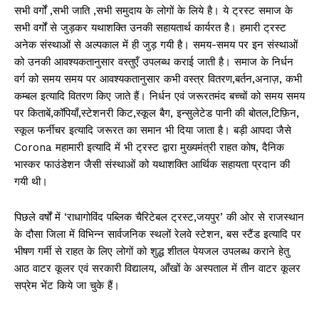
सभी वर्गों ,सभी जाति ,सभी समुदाय के लोगों के लिये है। ये ट्रस्ट समाज के
सभी वर्गों से जुड़कर यथाशक्ति उनकी सहायतार्थ कार्यरत है। हमारी ट्रस्ट
अनेक संस्थाओं से अल्पकाल में ही जुड़ गयी है। समय-समय पर इन संस्थाओं
को उनकी आवश्यकतानुसार वस्तुएँ उपलब्ध कराई जाती है। समाज के निर्धन
वर्ग को समय समय पर आवश्यकतानुसार कभी वस्त्र वितरण,बर्तन,अनाज़, कभी
कम्बल इत्यादि वितरण किए जाते हैं। निर्धन एवं जरूरतमंद बच्चों को समय समय
पर किताबें,कॉपियाँ,स्टेशनरी किट,स्कूल बैग, इन्सुलेटेड पानी की बोतल,टिफ़िन,
स्कूल फर्नीचर इत्यादि जरूरत का समान भी दिया जाता है। बड़ी आपदा जैसे
Corona महामारी इत्यादि में भी ट्रस्ट द्वारा मुख्यमंत्री राहत कोष, दैनिक
भास्कर फाउंडेशन जैसी संस्थाओं को यथाशक्ति आर्थिक सहायता प्रदान की
गयी थी।
पिछले वर्षों में ‘राधागोविंद पब्लिक चैरिटेबल ट्रस्ट,जयपुर’ की ओर से राजस्थान
के दौसा जिला में विभिन्न सार्वजनिक स्थलों रेलवे स्टेशन, बस स्टैंड इत्यादि पर
भीषण गर्मी से राहत के लिए लोगों को शुद्ध शीतल पेयजल उपलब्ध कराने हेतु
आठ वाटर कूलर एवं सरकारी विद्यालय, आँखों के अस्पताल में तीन वाटर कूलर
सप्रेम भेंट किये जा चुके हैं।