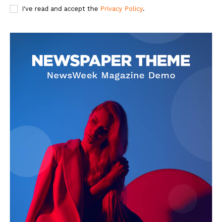
I've read and accept the
Privacy Policy
.
Jagruk Janta
Vishwasniya Hindi Akhbaar