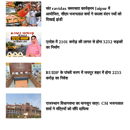
संत ravidas समरसता कार्यक्रम Jaipur में
आयोजित, सीएम भजनलाल शर्मा ने कलश वंदन रथों को
दिखाई झंडी
SUBSCRIBE NOW
प्रदेश में 2101 करोड़ की लागत से होगा 3232 सड़कों
का निर्माण
Company
RUIDP के पांचवें चरण में जयपुर शहर में होगा 2233
About
करोड़ का निवेश
Contact us
Subscription Plans
राजस्थान विधानसभा का मानसून सत्र: CM भजनलाल
My account
शर्मा ने मंत्रियों को सौंपे दायित्व