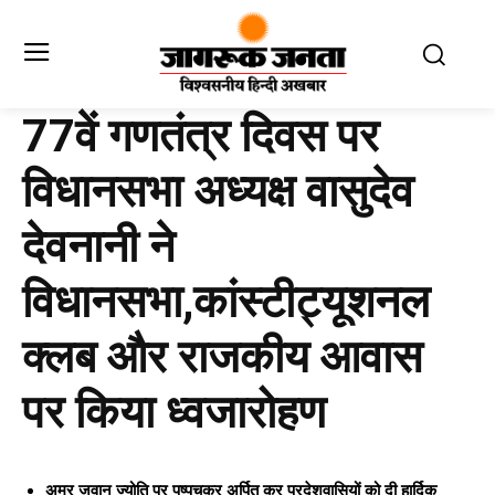
77वें गणतंत्र दिवस पर
विधानसभा अध्यक्ष वासुदेव
देवनानी ने
विधानसभा,कांस्टीट्यूशनल
क्लब और राजकीय आवास
पर किया ध्वजारोहण
अमर जवान ज्योति पर पुष्पचक्र अर्पित कर प्रदेशवासियों को दी हार्दिक