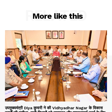
RELATED
More like this
उपमुख्यमंत्री Diya कुमारी ने की Vidhyadhar Nagar के विकास