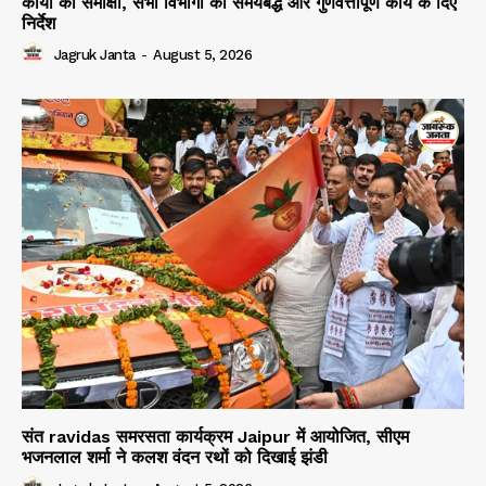
कार्यों की समीक्षा, सभी विभागों को समयबद्ध और गुणवत्तापूर्ण कार्य के दिए
निर्देश
Jagruk Janta
-
August 5, 2026
संत ravidas समरसता कार्यक्रम Jaipur में आयोजित, सीएम
भजनलाल शर्मा ने कलश वंदन रथों को दिखाई झंडी