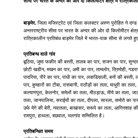
सीमा पर भारत के अन्दर की ओर दो किलोमीटर क्षेत्र में रात्रिका
बाड़मेर.
जिला मजिस्ट्रेट एवं जिला कलक्टर अरुण पुरोहित ने दण्ड
अन्तरराष्ट्रीय सीमा पर भारत के अन्दर की ओर दो किलोमीटर क्षेत्
रात्रिकालीन प्रतिबंध बाड़मेर जिले में भारत-पाक सीमा से लगते हुए 
प्रतिबन्ध वाले गांव
बूठिया, जुमा फकीर की बस्ती, तालब का पार, सजन का पार, सुन्दरा
छोटी खडीन, मखन का पार, अमी का पार, तामलोर, त्रिमोही, गडरारो
पादरिया, पीरे का पार, पांधी का पार, लकडिय़ाली, बनों की बस्ती,
पार, कुम्हारों का टीबा, रासबानी, राठौड़ों का तला, माधुरी का तल
कल्याणपुरा, केलनोर, समेलों का तला, मीठड़ाऊ, मीये का तला, जाटों
तला, जानपालिया, सराईयों का तला, दीपला, सारला, समोते का पार,
उर्फ मेगे की बेरी, नवातला, बाखासर, सरूपे का तला, आगिनशाह 
रामपुरा, हाथला, बछवाल, भलगांव सम्मिलित है।
प्रतिबन्धित समय