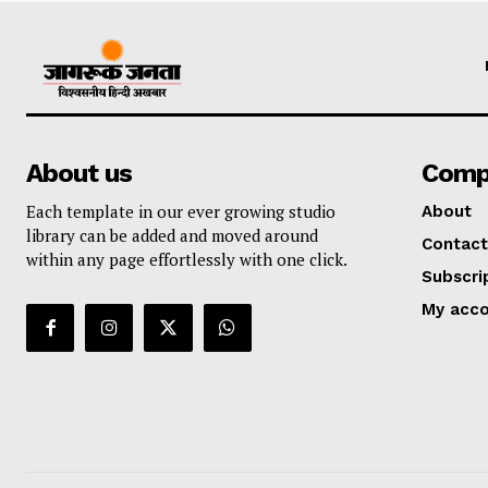
About us
Comp
Each template in our ever growing studio
About
library can be added and moved around
Contact
within any page effortlessly with one click.
Subscri
My acc