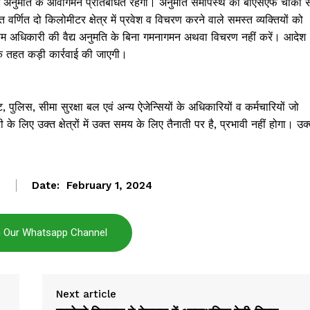
 वैध अनुमति के आवागमन प्रतिबंधित रहेगा। अनुमति समीपस्थ की बीएसएफ चौकी स
वर्णित दो किलोमीटर क्षेत्र में प्रवेश व विचरण करने वाले समस्त व्यक्तियों को
य सक्षम अधिकारी की वैद्य अनुमति के बिना गमनागमन अथवा विचरण नहीं करें। आदेश
ा के तहत कड़ी कार्रवाई की जाएगी।
पुलिस, सीमा सुरक्षा बल एवं अन्य ऐजेन्सियों के अधिकारियों व कर्मचारियों जो
े लिए उक्त क्षेत्रों में उक्त समय के लिए तैनाती पर है, प्रभावी नहीं होगा। उक
Date:
February 1, 2024
Janta
a Hindi
n Our Whatsapp Channel
aar
Company
Next article
About