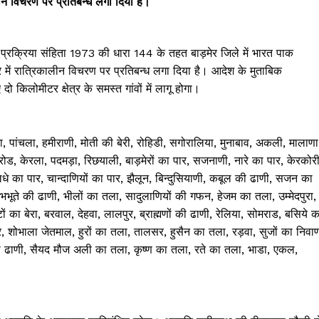
लीन विचरण पर प्रतिबन्ध लगा दिया है।
 प्रक्रिया संहिता 1973 की धारा 144 के तहत बाड़मेर जिले में भारत पाक
र में रात्रिकालीन विचरण पर प्रतिबन्ध लगा दिया है। आदेश के मुताबिक
दो किलोमीटर क्षेत्र के समस्त गांवों में लागू होगा।
, पांचला, हमीराणी, मोती की बेरी, रोहिडी, सगोरालिया, मुनाबाव, अकली, मालाणा
ड, केरला, पदमड़ा, रिछयाली, बाड़मेरों का पार, सजनाणी, नारे का पार, केरकोरी
 लधे का पार, चान्दाणियों का पार, झैलून, बिन्दुसियाणी, कबूल की ढाणी, सजन का
ा, भभूते की ढाणी, भीलों का तला, सादुलाणियों की गफन, हेजम का तला, उम्मेदपुरा,
 का बेरा, बरवाल, देहवा, लालपुर, ब्राह्मणों की ढाणी, रेलिया, सोमराड, बसिये क
 शोभाला जेतमाल, हुरों का तला, तालसर, हुसैन का तला, रड़वा, सुजों का निवा
की ढाणी, सैयद मौज अली का तला, कृष्ण का तला, रते का तला, भाडा, एकल,