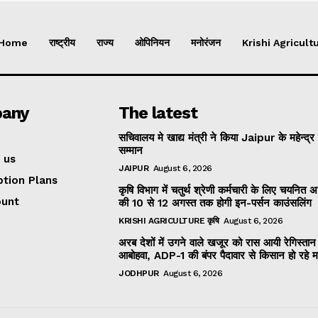
Home
राष्ट्रीय
राज्य
ओपिनियन
मनोरंजन
Krishi Agricultu
any
The latest
सचिवालय मे खाद्य मंत्री ने किया Jaipur के महेन्द्र
सम्मान
 us
JAIPUR
August 6, 2026
ption Plans
कृषि विभाग में चतुर्थ श्रेणी कर्मचारी के लिए चयनित अभ्
ount
की 10 से 12 अगस्त तक होगी इन-पर्सन काउंसलिंग
KRISHI AGRICULTURE कृषि
August 6, 2026
अरब देशों में उगने वाले खजूर को रास आयी रेगिस्तान
आबोहवा, ADP-1 की बंपर पैदावार से किसान हो रहे 
JODHPUR
August 6, 2026