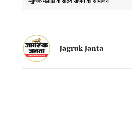
म्यूजिक मेलोडी के सातवें सीज़न का आयोजन
Jagruk Janta
SUBSCRIB