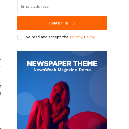
I WANT IN
I've read and accept the
Privacy Policy
.
,
,
ा
ण