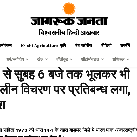
मनोरंजन
Krishi Agriculture कृषि
वेब स्टोरीज
वीडियो
तस्वीरें
धर्म/ज्योतिष
खेल
बॉलीवुड
ऑटोमोबाइल
राशिफल
7 से सुबह 6 बजे तक भूलकर भी
ालीन विचरण पर प्रतिबन्ध लगा,
श
या संहिता 1973 की धारा 144 के तहत बाड़मेर जिले में भारत पाक अन्तरराष्ट्री