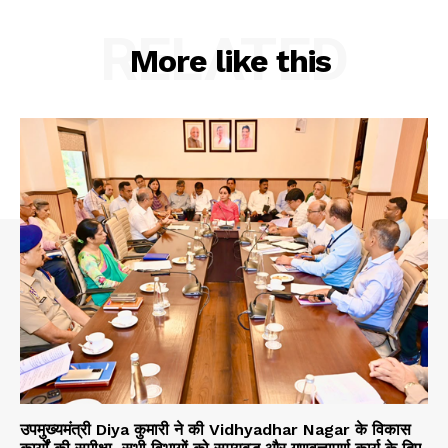
RELATED
About
More like this
Contact us
Subscription Plans
My account
उपमुख्यमंत्री Diya कुमारी ने की Vidhyadhar Nagar के विकास