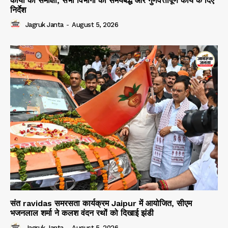
कार्यों की समीक्षा, सभी विभागों को समयबद्ध और गुणवत्तापूर्ण कार्य के दिए
निर्देश
Jagruk Janta
-
August 5, 2026
संत ravidas समरसता कार्यक्रम Jaipur में आयोजित, सीएम
भजनलाल शर्मा ने कलश वंदन रथों को दिखाई झंडी
Jagruk Janta
-
August 5, 2026