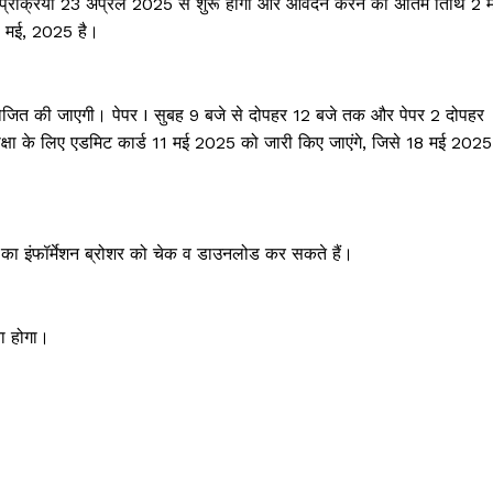
ण प्रक्रिया 23 अप्रैल 2025 से शुरू होगी और आवेदन करने की अंतिम तिथि 2 
 5 मई, 2025 है।
योजित की जाएगी। पेपर I सुबह 9 बजे से दोपहर 12 बजे तक और पेपर 2 दोपहर
षा के लिए एडमिट कार्ड 11 मई 2025 को जारी किए जाएंगे, जिसे 18 मई 2025
25 का इंफॉर्मेशन ब्रोशर को चेक व डाउनलोड कर सकते हैं।
ना होगा।
Janta