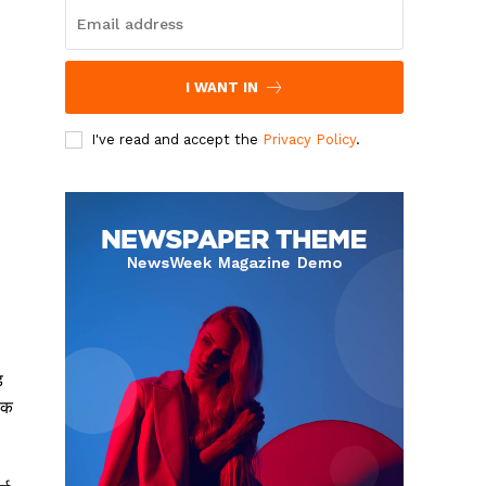
I WANT IN
I've read and accept the
Privacy Policy
.
ड
ेक