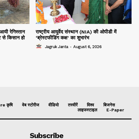
 आयी रेगिस्तान
राष्ट्रीय आयुर्वेद संस्थान (NIA) की ओपीडी में
 से किसान हो
‘ब्रेस्टफीडिंग कक्ष’ का शुभारंभ
Jagruk Janta
-
August 6, 2026
re कृषि
वेब स्टोरीज
वीडियो
तस्वीरें
विश्व
बिजनेस
लाइफस्टाइल
E-Paper
Subscribe