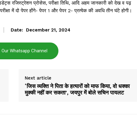
डेट्स रजिस्ट्रेशन प्रोसेस, परीक्षा तिथि, आदि अहम जानकारी को देख व पढ़
a Hindi
ीक्षा में दो पेपर होंगे- पेपर 1 और पेपर 2- प्रत्येक की अवधि तीन घंटे होगी।
aar
Company
Date:
December 21, 2024
About
n Our Whatsapp Channel
Contact us
Subscription Plans
My account
Next article
‘जिस व्यक्ति ने पिता के हत्यारों को माफ किया, वो धक्का
मुक्की नहीं कर सकता’, जयपुर में बोले सचिन पायलट
E NOW