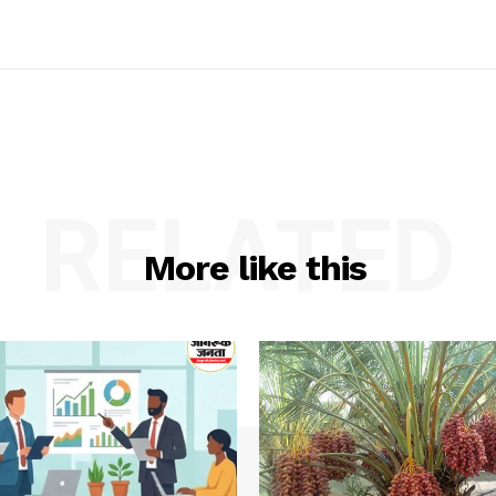
RELATED
More like this