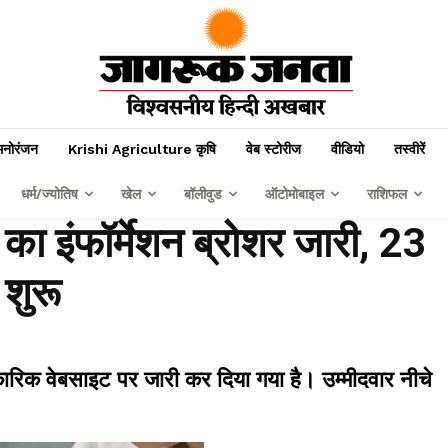
मनोरंजन
Krishi Agriculture कृषि
वेब स्टोरीज
वीडियो
तस्वीरें
धर्म/ज्योतिष
खेल
बॉलीवुड
ऑटोमोबाइल
राशिफल
इंफॉर्मेशन ब्रोशर जारी, 23
 शुरू
कारिक वेबसाइट पर जारी कर दिया गया है। उम्मीदवार नीचे