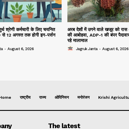
तुर्थ श्रेणी कर्मचारी के लिए चयनित
अरब देशों में उगने वाले खजूर को रास
10 से 12 अगस्त तक होगी इन-पर्सन
की आबोहवा, ADP-1 की बंपर पैदावार
रहे मालामाल
ta
-
August 6, 2026
Jagruk Janta
-
August 6, 2026
Home
राष्ट्रीय
राज्य
ओपिनियन
मनोरंजन
Krishi Agricultu
any
The latest