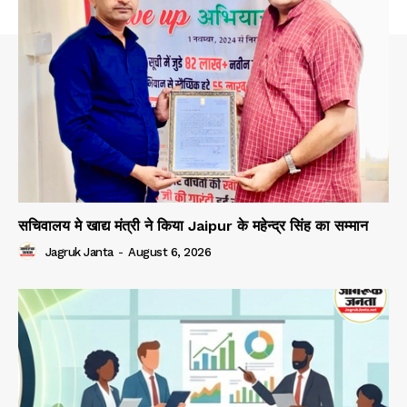
SUBSCRIBE NOW
Company
About
Contact us
Subscription Plans
सचिवालय मे खाद्य मंत्री ने किया Jaipur के महेन्द्र सिंह का सम्मान
My account
Jagruk Janta
-
August 6, 2026