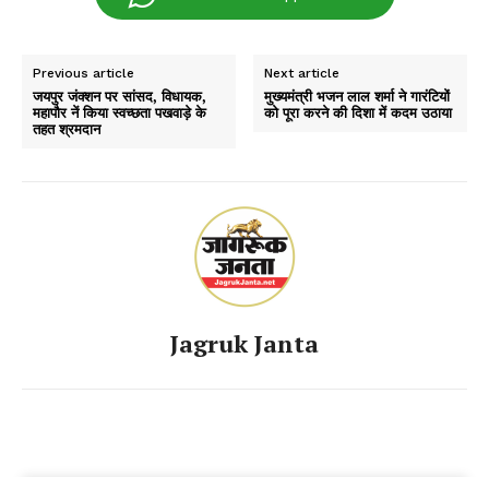
Previous article
Next article
जयपुर जंक्शन पर सांसद, विधायक,
मुख्यमंत्री भजन लाल शर्मा ने गारंटियों
महापौर नें किया स्वच्छता पखवाड़े के
को पूरा करने की दिशा में कदम उठाया
तहत श्रमदान
Jagruk Janta