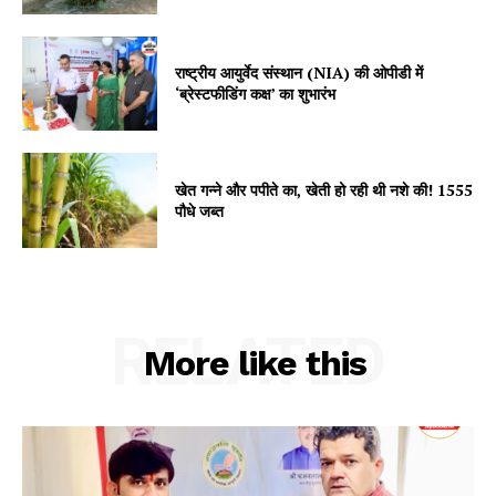
राष्ट्रीय आयुर्वेद संस्थान (NIA) की ओपीडी में
‘ब्रेस्टफीडिंग कक्ष’ का शुभारंभ
खेत गन्ने और पपीते का, खेती हो रही थी नशे की! 1555
Jagruk Janta
पौधे जब्त
Vishwasniya Hindi Akhbaar
RELATED
More like this