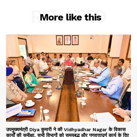
RELATED
About
More like this
Contact us
Subscription Plans
My account
उपमुख्यमंत्री Diya कुमारी ने की Vidhyadhar Nagar के विकास
कार्यों की समीक्षा, सभी विभागों को समयबद्ध और गुणवत्तापूर्ण कार्य के दिए