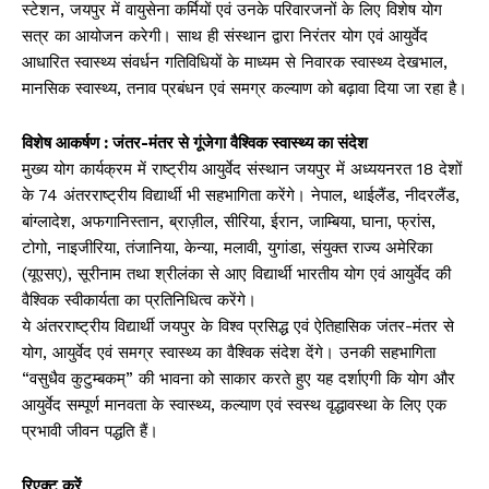
स्टेशन, जयपुर में वायुसेना कर्मियों एवं उनके परिवारजनों के लिए विशेष योग
सत्र का आयोजन करेगी। साथ ही संस्थान द्वारा निरंतर योग एवं आयुर्वेद
आधारित स्वास्थ्य संवर्धन गतिविधियों के माध्यम से निवारक स्वास्थ्य देखभाल,
मानसिक स्वास्थ्य, तनाव प्रबंधन एवं समग्र कल्याण को बढ़ावा दिया जा रहा है।
विशेष आकर्षण : जंतर-मंतर से गूंजेगा वैश्विक स्वास्थ्य का संदेश
मुख्य योग कार्यक्रम में राष्ट्रीय आयुर्वेद संस्थान जयपुर में अध्ययनरत 18 देशों
के 74 अंतरराष्ट्रीय विद्यार्थी भी सहभागिता करेंगे। नेपाल, थाईलैंड, नीदरलैंड,
बांग्लादेश, अफगानिस्तान, ब्राज़ील, सीरिया, ईरान, जाम्बिया, घाना, फ्रांस,
टोगो, नाइजीरिया, तंजानिया, केन्या, मलावी, युगांडा, संयुक्त राज्य अमेरिका
(यूएसए), सूरीनाम तथा श्रीलंका से आए विद्यार्थी भारतीय योग एवं आयुर्वेद की
वैश्विक स्वीकार्यता का प्रतिनिधित्व करेंगे।
ये अंतरराष्ट्रीय विद्यार्थी जयपुर के विश्व प्रसिद्ध एवं ऐतिहासिक जंतर-मंतर से
योग, आयुर्वेद एवं समग्र स्वास्थ्य का वैश्विक संदेश देंगे। उनकी सहभागिता
“वसुधैव कुटुम्बकम्” की भावना को साकार करते हुए यह दर्शाएगी कि योग और
आयुर्वेद सम्पूर्ण मानवता के स्वास्थ्य, कल्याण एवं स्वस्थ वृद्धावस्था के लिए एक
प्रभावी जीवन पद्धति हैं।
रिएक्ट करें