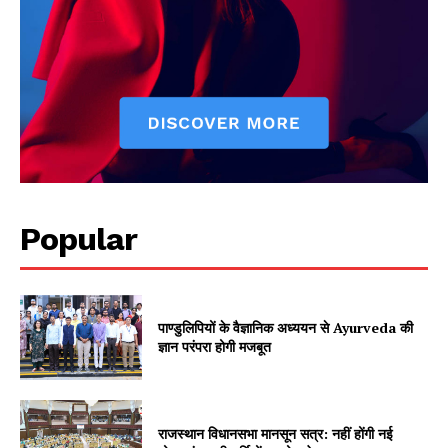
About
Contact us
Subscription Plans
My account
Popular
पाण्डुलिपियों के वैज्ञानिक अध्ययन से Ayurveda की
ज्ञान परंपरा होगी मजबूत
राजस्थान विधानसभा मानसून सत्र: नहीं होंगी नई