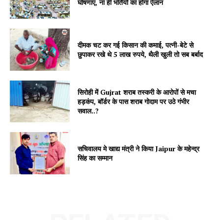
घोषणाएं, ना ही भर्तियों का होगा ऐलान
दीमक चट कर गई किसान की कमाई, पत्नी-बेटे से
छुपाकर रखे थे 5 लाख रुपये, थैली खुली तो सब बर्बाद
सिरोही में Gujrat शराब तस्करी के आरोपों से मचा
हड़कंप, बॉर्डर के पास शराब गोदाम पर उठे गंभीर
सवाल..?
सचिवालय मे खाद्य मंत्री ने किया Jaipur के महेन्द्र
सिंह का सम्मान