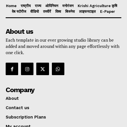
Home
राष्ट्रीय
राज्य
ओपिनियन
मनोरंजन
Krishi Agriculture कृषि
वेब स्टोरीज
वीडियो
तस्वीरें
विश्व
बिजनेस
लाइफस्टाइल
E-Paper
About us
Each template in our ever growing studio library can be
added and moved around within any page effortlessly with
one click.
Company
About
Contact us
Subscription Plans
My account