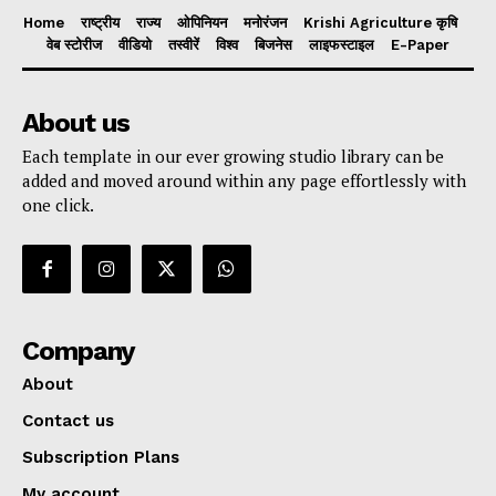
Home
राष्ट्रीय
राज्य
ओपिनियन
मनोरंजन
Krishi Agriculture कृषि
वेब स्टोरीज
वीडियो
तस्वीरें
विश्व
बिजनेस
लाइफस्टाइल
E-Paper
About us
Each template in our ever growing studio library can be
added and moved around within any page effortlessly with
one click.
Company
About
Contact us
Subscription Plans
My account