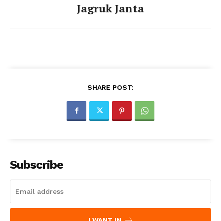
Jagruk Janta
SHARE POST:
Subscribe
I WANT IN