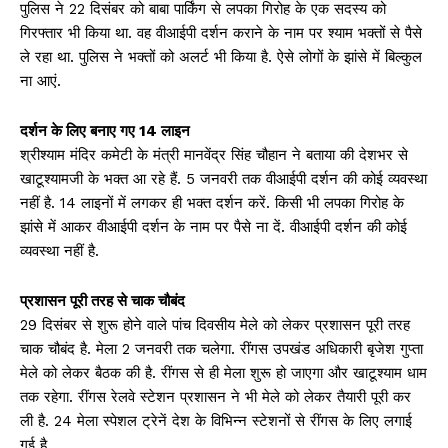
पुल‍िस ने 22 द‍िसंबर को बाबा पार्किंग से लपका गिरोह के एक सदस्य को
ग‍िरफ्तार भी क‍िया था. वह वीआईपी दर्शन कराने के नाम पर श्याम भक्तों से पैसे
ले रहा था. पुलिस ने भक्तों को अलर्ट भी किया है. ऐसे लोगों के झांसे में बिल्कुल
ना आएं.
दर्शन के लिए बनाए गए 14 लाइन
श्रीश्याम मंदिर कमेटी के मंत्री मानवेंद्र सिंह चौहान ने बताया की देशभर से
खाटूश्यामजी के भक्त आ रहे हैं. 5 जनवरी तक वीआईपी दर्शन की कोई व्यवस्था
नहीं है. 14 लाइनों में लगकर ही भक्त दर्शन करें. किसी भी लपका गिरोह के
झांसे में आकर वीआईपी दर्शन के नाम पर पैसे ना दें. वीआईपी दर्शन की कोई
व्यवस्था नहीं है.
प्रशासन पूरी तरह से चाक चौबंद
29 द‍िसंबर से शुरू होने वाले पांच दिवसीय मेले को लेकर प्रशासन पूरी तरह
चाक चौबंद है. मेला 2 जनवरी तक चलेगा. रींगस उपखंड अधिकारी बृजेश गुप्ता
मेले को लेकर बैठक की है. रींगस से ही मेला शुरू हो जाएगा और खाटूश्‍याम धाम
तक रहेगा. रींगस रेलवे स्टेशन प्रशासन ने भी मेले को लेकर तैयारी पूरी कर
ली है. 24 मेला स्पेशल ट्रेनें देश के विभिन्न स्टेशनों से रींगस के लिए लगाई
गई है.