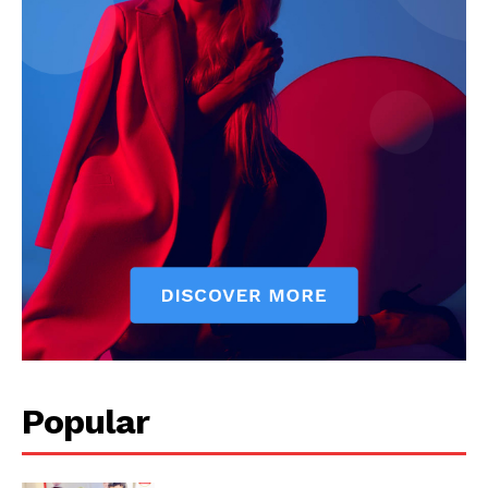
Jagruk Janta
Vishwasniya Hindi Akhbaar
Popular
SUBSCRIBE NOW