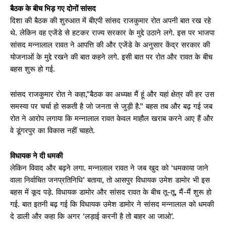
बैठक के बीच भिड़ गए दोनों सांसद
दिशा की बैठक की शुरुआत में बीएपी सांसद राजकुमार रोत अपनी बात रख रहे
थे. लेकिन वह एजेंडे से हटकर राज्य सरकार के मुद्दे उठाने लगे. इस पर भाजपा
सांसद मन्नालाल रावत ने आपत्ति की और एजेंडे के अनुसार केंद्र सरकार की
योजनाओं के मुद्दे रखने की बात कहने लगे. इसी बात पर रोत और रावत के बीच
बहस शुरू हो गई.
सांसद राजकुमार रोत ने कहा,”बैठक का अध्यक्ष मैं हूं और यहां क्षेत्र की हर उस
समस्या पर चर्चा हो सकती है जो जनता से जुड़ी है.” बहस तब और बढ़ गई जब
रोत ने आरोप लगाया कि मन्नालाल रावत केवल माहौल खराब करने आए हैं और
वे डूंगरपुर का विकास नहीं चाहते.
विधायक ने दी धमकी
लेकिन विवाद और बढ़ने लगा. मन्नालाल रावत ने जब खुद को ‘धमकाया जाने
वाला निर्वाचित जनप्रतिनिधि’ बताया, तो आसपुर विधायक उमेश डामोर भी इस
बहस में कूद पड़े. विधायक डामोर और सांसद रावत के बीच तू-तू, मैं-मैं शुरू हो
गई. बात इतनी बढ़ गई कि विधायक उमेश डामोर ने सांसद मन्नालाल को धमकी
दे डाली और कहा कि अगर ‘लड़ाई करनी है तो बाहर आ जाओ’.