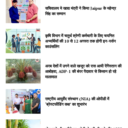
सचिवालय मे खाद्य मंत्री ने किया Jaipur के महेन्द्र
Company
सिंह का सम्मान
About
Contact us
कृषि विभाग में चतुर्थ श्रेणी कर्मचारी के लिए चयनित
अभ्यर्थियों की 10 से 12 अगस्त तक होगी इन-पर्सन
Subscription Plans
काउंसलिंग
My account
अरब देशों में उगने वाले खजूर को रास आयी रेगिस्तान की
आबोहवा, ADP-1 की बंपर पैदावार से किसान हो रहे
मालामाल
राष्ट्रीय आयुर्वेद संस्थान (NIA) की ओपीडी में
‘ब्रेस्टफीडिंग कक्ष’ का शुभारंभ