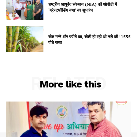
राष्ट्रीय आयुर्वेद संस्थान (NIA) की ओपीडी में
My account
‘ब्रेस्टफीडिंग कक्ष’ का शुभारंभ
खेत गन्ने और पपीते का, खेती हो रही थी नशे की! 1555
पौधे जब्त
RELATED
More like this