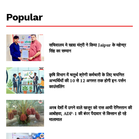
Popular
सचिवालय मे खाद्य मंत्री ने किया Jaipur के महेन्द्र
सिंह का सम्मान
SUBSCRIBE NOW
कृषि विभाग में चतुर्थ श्रेणी कर्मचारी के लिए चयनित
अभ्यर्थियों की 10 से 12 अगस्त तक होगी इन-पर्सन
काउंसलिंग
Company
अरब देशों में उगने वाले खजूर को रास आयी रेगिस्तान की
आबोहवा, ADP-1 की बंपर पैदावार से किसान हो रहे
About
मालामाल
Contact us
Subscription Plans