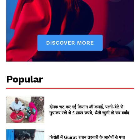
Popular
दीमक चट कर गई किसान की कमाई, पत्नी-बेटे से
छुपाकर रखे थे 5 लाख रुपये, थैली खुली तो सब बर्बाद
सिरोही में Gujrat शराब तस्करी के आरोपों से मचा