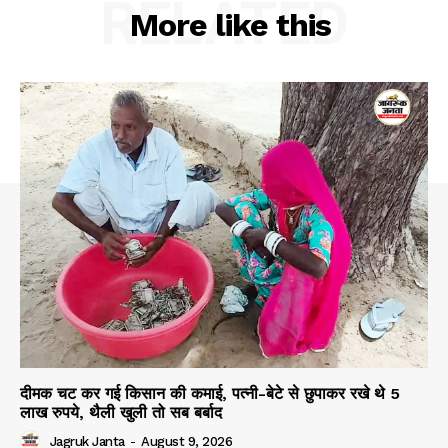
RELATED
More like this
About
Contact us
Subscription Plans
My account
दीमक चट कर गई किसान की कमाई, पत्नी-बेटे से छुपाकर रखे थे 5
लाख रुपये, थैली खुली तो सब बर्बाद
Jagruk Janta
-
August 9, 2026