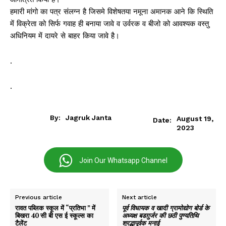
हमारी मांगो का पत्र संलग्न है जिसमे विशेषतया नमूना अमानक आने कि स्थिति
में विक्रेता को सिर्फ गवाह ही बनाया जावे व उर्वरक व बीजो को आवश्यक वस्तु
अधिनियम में दायरे से बाहर किया जावे है।
.
.
By:
Jagruk Janta
August 19,
Date:
2023
Join Our Whatsapp Channel
Previous article
Next article
रावत पब्लिक स्कूल में “प्रतिभा ” में
पूर्व विधायक व खादी ग्रामोद्योग बोर्ड के
बिखरा 40 सी बी एस ई स्कूल्स का
अध्यक्ष बडग़ुर्जर की छठी पुण्यतिथि
टैलेंट
श्रद्धापूर्वक मनाई