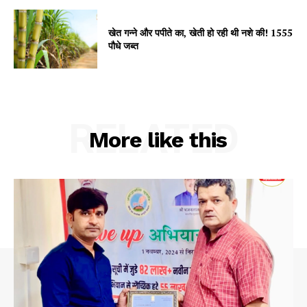
खेत गन्ने और पपीते का, खेती हो रही थी नशे की! 1555
पौधे जब्त
RELATED
SUBSCRIBE NOW
More like this
Company
About
Contact us
Subscription Plans
My account