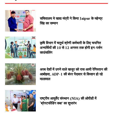
सचिवालय मे खाद्य मंत्री ने किया Jaipur के महेन्द्र
सिंह का सम्मान
कृषि विभाग में चतुर्थ श्रेणी कर्मचारी के लिए चयनित
अभ्यर्थियों की 10 से 12 अगस्त तक होगी इन-पर्सन
काउंसलिंग
अरब देशों में उगने वाले खजूर को रास आयी रेगिस्तान की
आबोहवा, ADP-1 की बंपर पैदावार से किसान हो रहे
मालामाल
Jagruk Janta
Vishwasniya Hindi Akhbaar
राष्ट्रीय आयुर्वेद संस्थान (NIA) की ओपीडी में
‘ब्रेस्टफीडिंग कक्ष’ का शुभारंभ