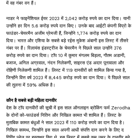
में वह नंबर वन हैं।
नाडर ने फाइनेंशियल ईयर 2023 में 2,042 करोड़ रुपये का दान दिया। यानी
उन्होंने हर दिन 5.6 करोड़ रुपये दान किए। उनके बाद आईटी कंपनी विप्रो के
फाउंडर-चेयरमैन अजीम प्रेमजी हैं, जिन्होंने 1,774 करोड़ रुपये का दान
दिया। भारत और एशिया के सबसे बड़े रईस मुकेश अंबानी इस लिस्ट में तीसरे
नंबर पर हैं। रिलायंस इंडस्ट्रीज के चेयरमैन ने पिछले साल उन्होंने 376
करोड़ रुपये का दान दिया। टॉप 10 में कुमार मंगलम बिड़ला, गौतम अडानी,
बजाज, अनिल अग्रवाल, नंदन निलेकणी, साइरस एंड अदार पूनावाला और
रोहिणी निलेकणी शामिल हैं। लिस्ट में 119 दानवीरों को शामिल किया गया है,
जिन्होंने वित्त वर्ष 2023 में 8,445 करोड़ रुपये का दान दिया। ये पिछले साल
की तुलना में 59% अधिक है।
कौन है सबसे बड़ी महिला दानवीर
देश के टॉप दानवीरों की सूची में इस साल ऑनलाइन ब्रोकिंग फर्म Zerodha
के दोनों को-फाउंडर्स नितिन और निखिल कामत भी शामिल हैं। लिस्ट के
मुताबिक कामत बंधुओं ने साल 2023 में 110 करोड़ रुपये का दान दिया है।
निखिल कामथ, जिन्होंने इस साल अपनी आधी संपत्ति दान करने के लिए द
गिविंग प्लेज पर हस्ताक्षर किए थे, इस लिस्ट में सबसे कम उम्र के दानवीर बने