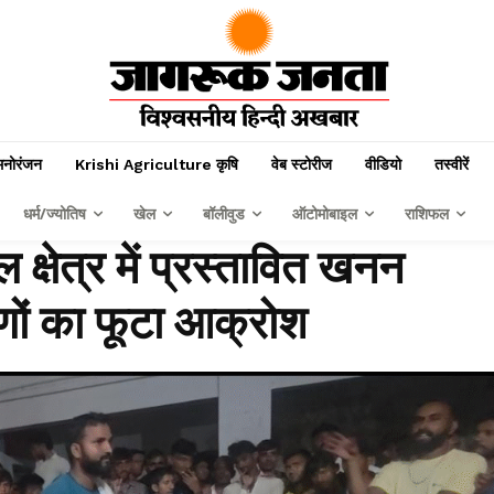
मनोरंजन
Krishi Agriculture कृषि
वेब स्टोरीज
वीडियो
तस्वीरें
धर्म/ज्योतिष
खेल
बॉलीवुड
ऑटोमोबाइल
राशिफल
 क्षेत्र में प्रस्तावित खनन
णों का फूटा आक्रोश