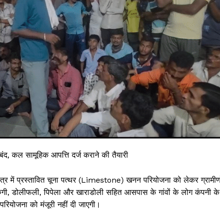
बंद, कल सामूहिक आपत्ति दर्ज कराने की तैयारी
ेत्र में प्रस्तावित चूना पत्थर (Limestone) खनन परियोजना को लेकर ग्रामीणो
 तरुंगी, डोलीफली, पिपेला और खाराडोली सहित आसपास के गांवों के लोग कंपनी के
 परियोजना को मंजूरी नहीं दी जाएगी।