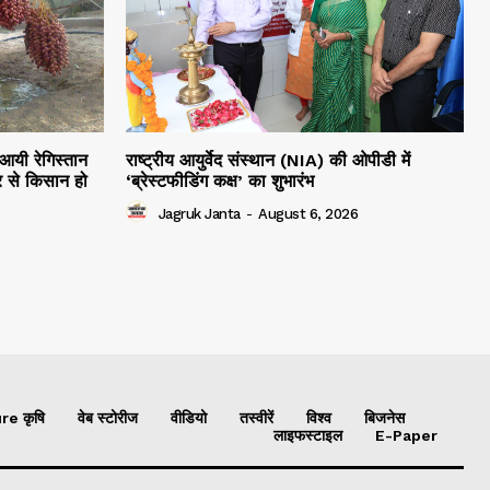
 आयी रेगिस्तान
राष्ट्रीय आयुर्वेद संस्थान (NIA) की ओपीडी में
 से किसान हो
‘ब्रेस्टफीडिंग कक्ष’ का शुभारंभ
Jagruk Janta
-
August 6, 2026
re कृषि
वेब स्टोरीज
वीडियो
तस्वीरें
विश्व
बिजनेस
लाइफस्टाइल
E-Paper