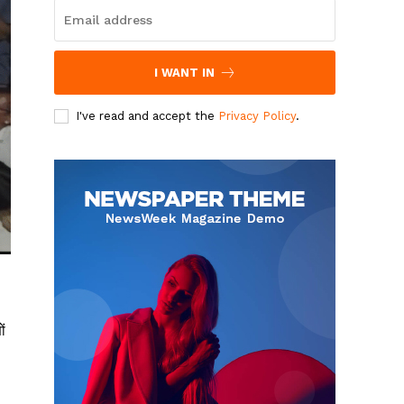
I WANT IN
I've read and accept the
Privacy Policy
.
ं