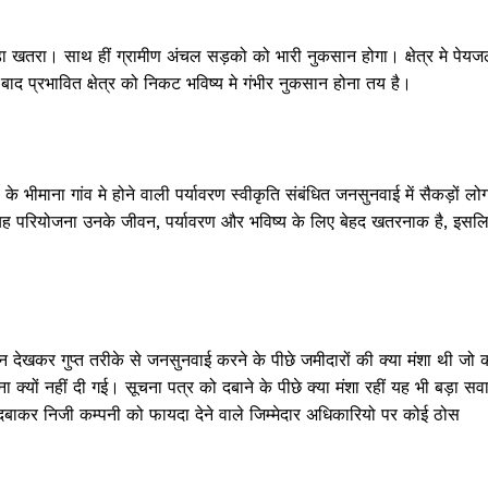
 बड़ा खतरा। साथ हीं ग्रामीण अंचल सड़को को भारी नुकसान होगा। क्षेत्र मे पेय
बाद प्रभावित क्षेत्र को निकट भविष्य मे गंभीर नुकसान होना तय है।
 भीमाना गांव मे होने वाली पर्यावरण स्वीकृति संबंधित जनसुनवाई में सैकड़ों लो
कि यह परियोजना उनके जीवन, पर्यावरण और भविष्य के लिए बेहद खतरनाक है, इसल
Janta
a Hindi
aar
Company
ी न देखकर गुप्त तरीके से जनसुनवाई करने के पीछे जमीदारों की क्या मंशा थी जो
यों नहीं दी गई। सूचना पत्र को दबाने के पीछे क्या मंशा रहीं यह भी बड़ा सव
ना दबाकर निजी कम्पनी को फायदा देने वाले जिम्मेदार अधिकारियो पर कोई ठोस
About
Contact us
Subscription Plans