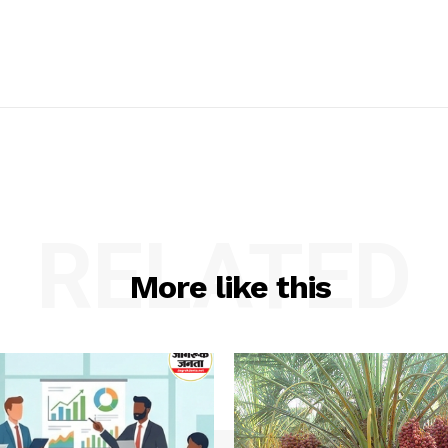
RELATED
More like this