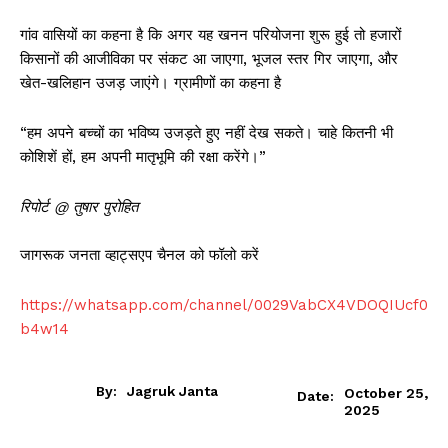
गांव वासियों का कहना है कि अगर यह खनन परियोजना शुरू हुई तो हजारों
किसानों की आजीविका पर संकट आ जाएगा, भूजल स्तर गिर जाएगा, और
खेत-खलिहान उजड़ जाएंगे। ग्रामीणों का कहना है
“हम अपने बच्चों का भविष्य उजड़ते हुए नहीं देख सकते। चाहे कितनी भी
कोशिशें हों, हम अपनी मातृभूमि की रक्षा करेंगे।”
रिपोर्ट @ तुषार पुरोहित
जागरूक जनता व्हाट्सएप चैनल को फॉलो करें
https://whatsapp.com/channel/0029VabCX4VDOQIUcf0
b4w14
By:
Jagruk Janta
October 25,
Date:
2025