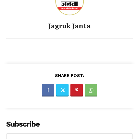
Jagruk Janta
SHARE POST:
Subscribe