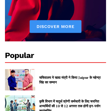
Popular
Jagruk Janta
Vishwasniya Hindi Akhbaar
सचिवालय मे खाद्य मंत्री ने किया Jaipur के महेन्द्र
सिंह का सम्मान
कृषि विभाग में चतुर्थ श्रेणी कर्मचारी के लिए चयनित
अभ्यर्थियों की 10 से 12 अगस्त तक होगी इन-पर्सन
काउंसलिंग