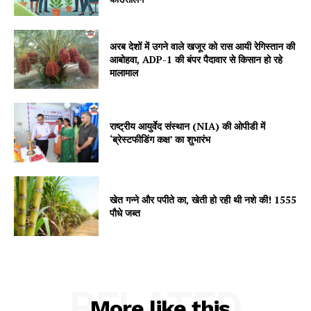
अरब देशों में उगने वाले खजूर को रास आयी रेगिस्तान की
SUBSCRIBE NOW
आबोहवा, ADP-1 की बंपर पैदावार से किसान हो रहे
मालामाल
Company
राष्ट्रीय आयुर्वेद संस्थान (NIA) की ओपीडी में
‘ब्रेस्टफीडिंग कक्ष’ का शुभारंभ
About
Contact us
खेत गन्ने और पपीते का, खेती हो रही थी नशे की! 1555
Subscription Plans
पौधे जब्त
My account
RELATED
More like this