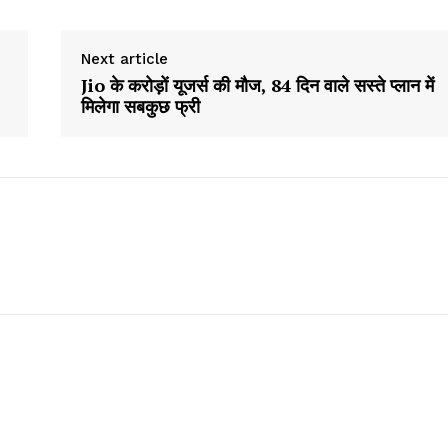
About
Next article
Contact us
Jio के करोड़ों यूजर्स की मौज, 84 दिन वाले सस्ते प्लान में
Subscription Plans
मिलेगा सबकुछ फ्री
My account
E NOW