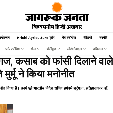
मनोरंजन
Krishi Agriculture कृषि
वेब स्टोरीज
वीडियो
तस्वीरें
धर्म/ज्योतिष
खेल
बॉलीवुड
ऑटोमोबाइल
राशिफल
ग्गज, कसाब को फांसी दिलाने वाले
मुर्मू ने किया मनोनीत
ोनीत किया है। इनमें पूर्व भारतीय विदेश सचिव हर्षवर्ध श्रृंगला, इतिहासकार डॉ.