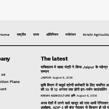
Home
राष्ट्रीय
राज्य
ओपिनियन
मनोरंजन
Krishi Agricultu
any
The latest
सचिवालय मे खाद्य मंत्री ने किया Jaipur के महेन्द्र
सम्मान
 us
JAIPUR
August 6, 2026
ption Plans
कृषि विभाग में चतुर्थ श्रेणी कर्मचारी के लिए चयनित अभ्
ount
की 10 से 12 अगस्त तक होगी इन-पर्सन काउंसलिंग
KRISHI AGRICULTURE कृषि
August 6, 2026
अरब देशों में उगने वाले खजूर को रास आयी रेगिस्तान
आबोहवा, ADP-1 की बंपर पैदावार से किसान हो रहे 