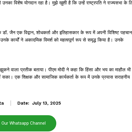
 उनका विशेष योगदान रहा है। मुझे खुशी है कि उन्हें राष्ट्रपति ने राज्यसभा के ल
ा कि डॉ. जैन एक विद्वान, शोधकर्ता और इतिहासकार के रूप में अपनी विशिष्ट पहचान
ं उनके कार्यों ने अकादमिक विमर्श को महत्वपूर्ण रूप से समृद्ध किया है। उनके
े न झुकने वाला प्रतीक बताया। पीएम मोदी ने कहा कि हिंसा और भय का माहौल भी
नहीं सका। एक शिक्षक और सामाजिक कार्यकर्ता के रूप में उनके प्रयास सराहनीय
Janta
ta
Date:
July 13, 2025
a Hindi
aar
n Our Whatsapp Channel
Company