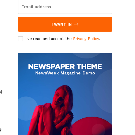
I WANT IN
I've read and accept the
Privacy Policy
.
ले
ं