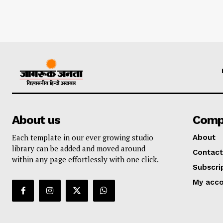
About us
Comp
Each template in our ever growing studio
About
library can be added and moved around
Contact
within any page effortlessly with one click.
Subscri
My acc