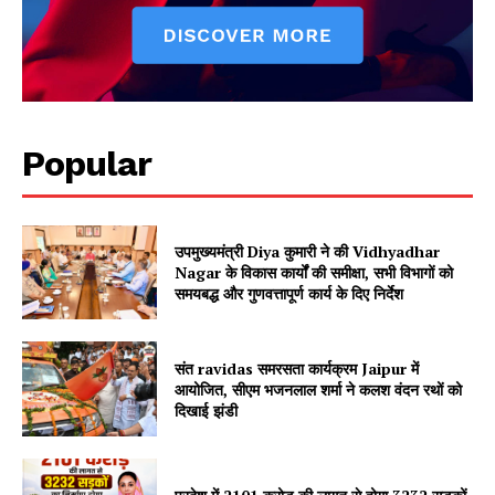
Vishwasniya Hindi Akhbaar
Popular
उपमुख्यमंत्री Diya कुमारी ने की Vidhyadhar
Nagar के विकास कार्यों की समीक्षा, सभी विभागों को
समयबद्ध और गुणवत्तापूर्ण कार्य के दिए निर्देश
SUBSCRIBE NOW
संत ravidas समरसता कार्यक्रम Jaipur में
आयोजित, सीएम भजनलाल शर्मा ने कलश वंदन रथों को
Company
दिखाई झंडी
About
Contact us