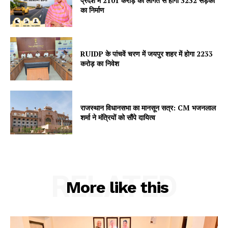
प्रदेश में 2101 करोड़ की लागत से होगा 3232 सड़कों
का निर्माण
Subscription Plans
My account
RUIDP के पांचवें चरण में जयपुर शहर में होगा 2233
करोड़ का निवेश
राजस्थान विधानसभा का मानसून सत्र: CM भजनलाल
शर्मा ने मंत्रियों को सौंपे दायित्व
RELATED
More like this