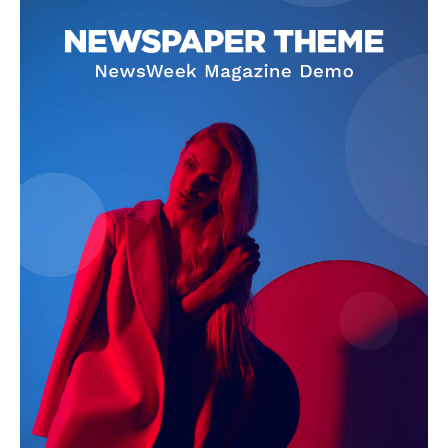
Jagruk Janta