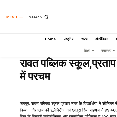
Search
MENU
Home
राष्ट्रीय
राज्य
ओपिनियन
शिक्षा
स्वास्थ्य
रावत पब्लिक स्कूल,प्रताप न
में परचम
जयपुर. रावत पब्लिक स्कूल,प्रताप नगर के विद्यार्थियों ने सीनियर से
किया। विद्यालय की ह्यूमैनिटीज की छात्रा रिया सहगल ने 99.40% अं
रिया के हिस्ट्री,इकोनॉमिक्स और इन्फॉर्मेशन प्रैक्टिस में 100 नंबर