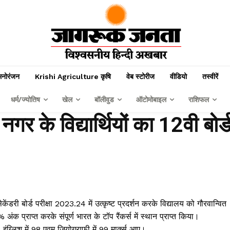
मनोरंजन
Krishi Agriculture कृषि
वेब स्टोरीज
वीडियो
तस्वीरें
धर्म/ज्योतिष
खेल
बॉलीवुड
ऑटोमोबाइल
राशिफल
गर के विद्यार्थियों का 12वी बोर्
केंडरी बोर्ड परीक्षा 2023.24 में उत्कृष्ट प्रदर्शन करके विद्यालय को गौरवान्वित
क प्राप्त करके संपूर्ण भारत के टॉप रैंकर्स में स्थान प्राप्त किया।
 ,इंग्लिश में 98 एवम जियोग्राफी में 99 मार्क्स आए।