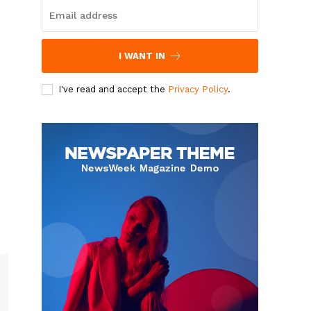
I WANT IN
I've read and accept the
Privacy Policy
.