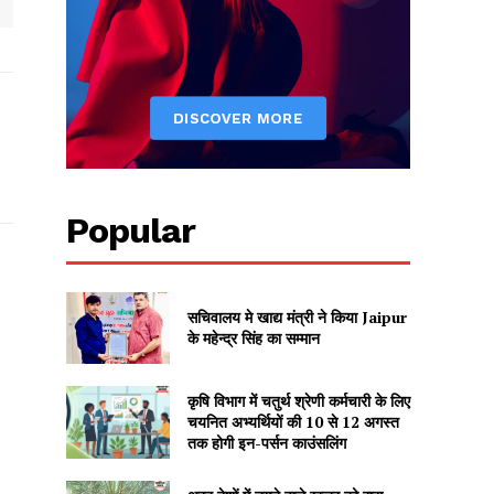
Popular
सचिवालय मे खाद्य मंत्री ने किया Jaipur
के महेन्द्र सिंह का सम्मान
कृषि विभाग में चतुर्थ श्रेणी कर्मचारी के लिए
चयनित अभ्यर्थियों की 10 से 12 अगस्त
तक होगी इन-पर्सन काउंसलिंग