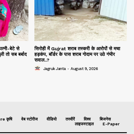
नी-बेटे से
सिरोही में Gujrat शराब तस्करी के आरोपों से मचा
ली तो सब बर्बाद
हड़कंप, बॉर्डर के पास शराब गोदाम पर उठे गंभीर
सवाल..?
Jagruk Janta
-
August 9, 2026
re कृषि
वेब स्टोरीज
वीडियो
तस्वीरें
विश्व
बिजनेस
लाइफस्टाइल
E-Paper