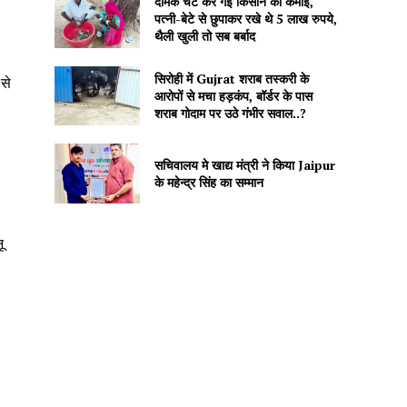
दीमक चट कर गई किसान की कमाई,
पत्नी-बेटे से छुपाकर रखे थे 5 लाख रुपये,
थैली खुली तो सब बर्बाद
सिरोही में Gujrat शराब तस्करी के
से
आरोपों से मचा हड़कंप, बॉर्डर के पास
शराब गोदाम पर उठे गंभीर सवाल..?
सचिवालय मे खाद्य मंत्री ने किया Jaipur
के महेन्द्र सिंह का सम्मान
ू