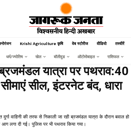
मनोरंजन
Krishi Agriculture कृषि
वेब स्टोरीज
वीडियो
तस्वीरें
धर्म/ज्योतिष
खेल
बॉलीवुड
ऑटोमोबाइल
राशिफल
 की ब्रजमंडल यात्रा पर पथराव:40
की सीमाएं सील, इंटरनेट बंद, धारा
्ति दुर्गा वाहिनी की तरफ से निकाली जा रही ब्रजमंडल यात्रा के दौरान बवाल हो
यों को आग लगा दी गई। पुलिस पर भी पथराव किया गया।