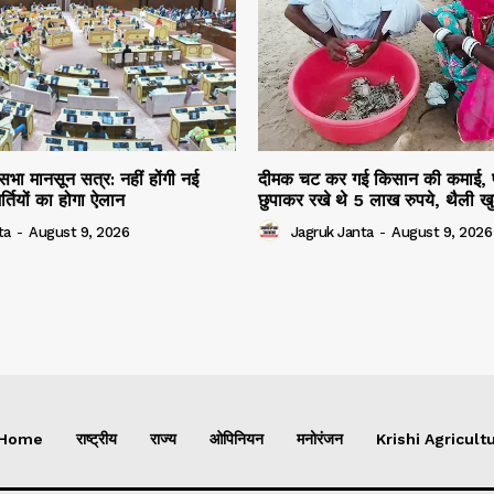
भा मानसून सत्र: नहीं होंगी नई
दीमक चट कर गई किसान की कमाई, पत्
र्तियों का होगा ऐलान
छुपाकर रखे थे 5 लाख रुपये, थैली खु
ta
-
August 9, 2026
Jagruk Janta
-
August 9, 2026
Home
राष्ट्रीय
राज्य
ओपिनियन
मनोरंजन
Krishi Agricultu