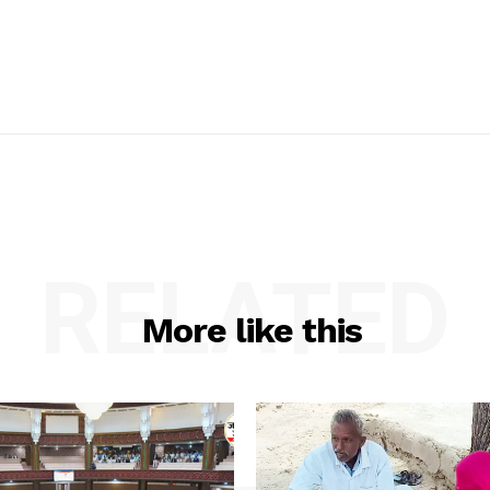
RELATED
More like this