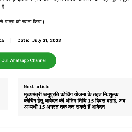
Subscription Plans
 है।
My account
 से यात्रा को रवाना किया।
E NOW
ta
Date:
July 31, 2023
n Our Whatsapp Channel
Next article
मुख्यमंत्री अनुप्रति कोचिंग योजना के तहत निःशुल्क
कोचिंग हेतु आवेदन की अंतिम तिथि 15 दिवस बढ़ाई, अब
अभ्यर्थी 15 अगस्त तक कर सकते हैं आवेदन