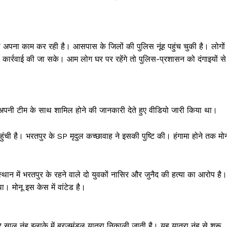
ना काम कर रही है। आसपास के जिलों की पुलिस नूंह पहुंच चुकी है। लोगों 
 कार्रवाई की जा सके। आम लोग घर पर रहेंगे तो पुलिस-प्रशासन को दंगाइयों से
में अपनी टीम के साथ शामिल होने की जानकारी देते हुए वीडियो जारी किया था।
Janta
ुंची है। भरतपुर के SP मृदुल कच्छावाह ने इसकी पुष्टि की। हंगामा होने तक मोन
a Hindi
aar
Company
जस्थान में भरतपुर के रहने वाले दो युवकों नासिर और जुनैद की हत्या का आरोप है।
ा। मोनू इस केस में वांटेड है।
About
Contact us
र साल नूंह इलाके में ब्रजमंडल यात्रा निकाली जाती है। यह यात्रा नूंह से शुरू