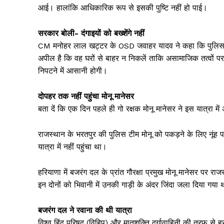
आई। हालांकि आधिकारिक रूप से इसकी पुष्टि नहीं हो पाई।
सरकार बोली- दंगाइयों को बख्शेंगे नहीं
CM मनोहर लाल खट्टर के OSD जवाहर यादव ने कहा कि पुलिस अप
अपील है कि वह घरों से बाहर न निकलें ताकि असामाजिक तत्वों पर
निपटने में आसानी होगी।
दोपहर तक नहीं पहुंचा मोनू मानेसर
बता दें कि एक दिन पहले ही गो रक्षक मोनू मानेसर ने इस यात्रा 
Jagruk 
राजस्थान के भरतपुर की पुलिस टीम मोनू को पकड़ने के लिए नूंह पह
Vishwasniy
यात्रा में नहीं पहुंचा था।
Akhb
हरियाणा में बजरंग दल के प्रांत गौरक्षा प्रमुख मोनू मानेसर पर रा
इन दोनों को भिवानी में उनकी गाड़ी के अंदर जिंदा जला दिया गया थ
बजरंग दल ने रवाना की थी यात्रा
विश्व हिंदू परिषद (विहिप) और मातृशक्ति दुर्गावाहिनी की तरफ से ह