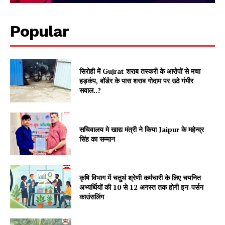
Popular
सिरोही में Gujrat शराब तस्करी के आरोपों से मचा
हड़कंप, बॉर्डर के पास शराब गोदाम पर उठे गंभीर
सवाल..?
SUBSCRIBE NOW
सचिवालय मे खाद्य मंत्री ने किया Jaipur के महेन्द्र
सिंह का सम्मान
Company
कृषि विभाग में चतुर्थ श्रेणी कर्मचारी के लिए चयनित
अभ्यर्थियों की 10 से 12 अगस्त तक होगी इन-पर्सन
About
काउंसलिंग
Contact us
Subscription Plans