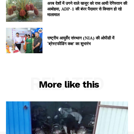
अरब देशों में उगने वाले खजूर को रास आयी रेगिस्तान की
My account
आबोहवा, ADP-1 की बंपर पैदावार से किसान हो रहे
मालामाल
राष्ट्रीय आयुर्वेद संस्थान (NIA) की ओपीडी में
‘ब्रेस्टफीडिंग कक्ष’ का शुभारंभ
RELATED
More like this