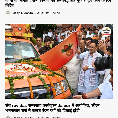
कार्यों की समीक्षा, सभी विभागों को समयबद्ध और गुणवत्तापूर्ण कार्य के दिए
निर्देश
Jagruk Janta
-
August 5, 2026
संत ravidas समरसता कार्यक्रम Jaipur में आयोजित, सीएम
भजनलाल शर्मा ने कलश वंदन रथों को दिखाई झंडी