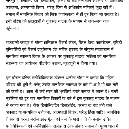
जयपुर।
डिसोसिएटिव डिसऑर्डर, प्रसव के बाद होने वाले अवसाद या अत्यधिक
उत्तेजना, आत्मघाती विचार, घरेलू हिंसा से अधिकांश महिलाएं जूझ रही हैं।
समाज में मानसिक विकार को सिर्फ जागरूकता से ही दूर किया जा सकता हैै।
इसी संदेश को छात्राओं ने नुक्कड़ नाटक के माध्यम से जन-जन तक
पहुंचाया।
राजधानी जयपुर में गौतम हॉस्पिटल रिसर्च सेंटर, मेंटल हेल्थ फाउंडेशन, एमिटी
यूनिवर्सिटी एवं रिसर्च एजुकेशन एंड सर्विस ट्रस्ट के संयुक्त तत्वावधान में
मानसिक स्वास्थ्य दिवस के अवसर पर नुक्कड़ नाटक ‘महिला एवं मानसिक
स्वास्थ्य’ का आयोजन पौंडरिक उद्यान, ब्रह्मपुरी में किया गया।
इस दौरान वरिष्ठ मनोचिकित्सक डॉक्टर अनीता गौतम ने बताया कि महिला
परिवार की धुरी है, परंतु उसके मानसिक स्वास्थ्य के बारे में अभी भी बात नहीं
की जाती है। आज भी कई तरह की भ्रांतियां हमारे समाज में व्याप्त हैं। उन्ही
भ्रांतियां को दूर कर मानसिक विकारों के बारे में इस नुक्कड़ नाटक के माध्यम
से बताया गया है। जैसे डिसोसिएटिव डिसऑर्डर, प्रसव के बाद होने वाले
अवसाद या अत्यधिक उत्तेजना, आत्मघाती विचार, घरेलू हिंसा आदि। मानसिक
विकार से ग्रस्त मरीज झाड़ फूंक एवं बाबा के पास जाने के बजाय उचित
मनोचिकित्सक एवं मनोवैज्ञानिक सलाह से ठीक होकर समाज के मुख्य धारा में