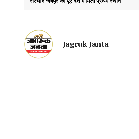
संस्थान जयपुर को पूरे देश मे मिला प्रथम स्थान
Jagruk Janta
SUBSCRIB