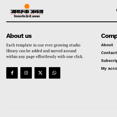
About us
Comp
Each template in our ever growing studio
About
library can be added and moved around
Contact
within any page effortlessly with one click.
Subscri
My acc