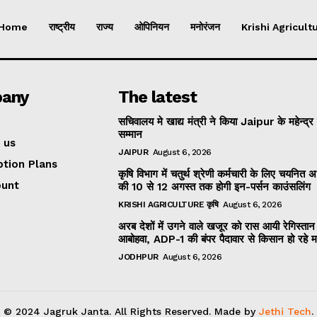
Home
राष्ट्रीय
राज्य
ओपिनियन
मनोरंजन
Krishi Agricultu
any
The latest
सचिवालय मे खाद्य मंत्री ने किया Jaipur के महेन्द्र
सम्मान
 us
JAIPUR
August 6, 2026
ption Plans
कृषि विभाग में चतुर्थ श्रेणी कर्मचारी के लिए चयनित अभ्
ount
की 10 से 12 अगस्त तक होगी इन-पर्सन काउंसलिंग
KRISHI AGRICULTURE कृषि
August 6, 2026
अरब देशों में उगने वाले खजूर को रास आयी रेगिस्तान
आबोहवा, ADP-1 की बंपर पैदावार से किसान हो रहे 
JODHPUR
August 6, 2026
© 2024 Jagruk Janta. All Rights Reserved. Made by
Jethi Tech
.