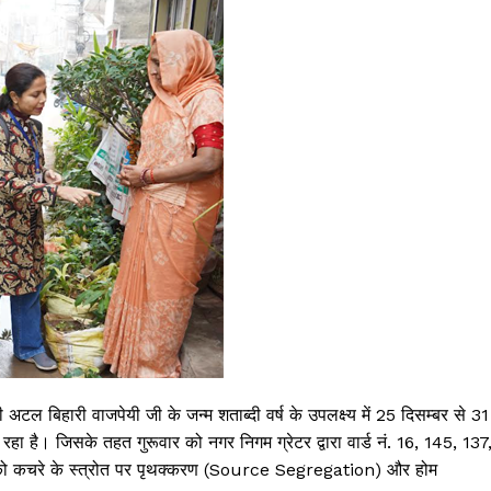
श्री अटल बिहारी वाजपेयी जी के जन्म शताब्दी वर्ष के उपलक्ष्य में 25 दिसम्बर से 31
ा है। जिसके तहत गुरूवार को नगर निगम ग्रेटर द्वारा वार्ड नं. 16, 145, 137
ों को कचरे के स्त्रोत पर पृथक्करण (Source Segregation) और होम