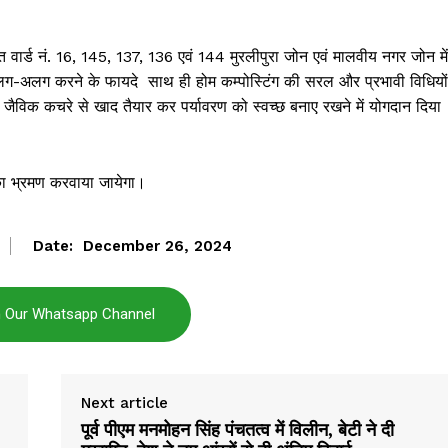
त वार्ड नं. 16, 145, 137, 136 एवं 144 मुरलीपुरा जोन एवं मालवीय नगर जोन में
अलग-अलग करने के फायदे साथ ही होम कम्पोस्टिंग की सरल और प्रभावी विधियों
र जैविक कचरे से खाद तैयार कर पर्यावरण को स्वच्छ बनाए रखने में योगदान दिया
्क का भ्रमण करवाया जायेगा।
Date:
December 26, 2024
Janta
n Our Whatsapp Channel
a Hindi
aar
Company
Next article
पूर्व पीएम मनमोहन सिंह पंचतत्व में विलीन, बेटी ने दी
About