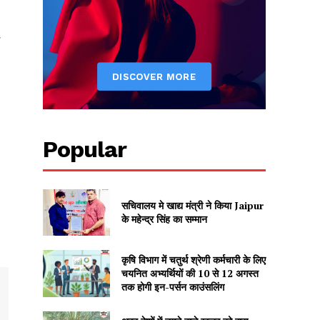
Popular
सचिवालय मे खाद्य मंत्री ने किया Jaipur
के महेन्द्र सिंह का सम्मान
कृषि विभाग में चतुर्थ श्रेणी कर्मचारी के लिए
चयनित अभ्यर्थियों की 10 से 12 अगस्त
तक होगी इन-पर्सन काउंसलिंग