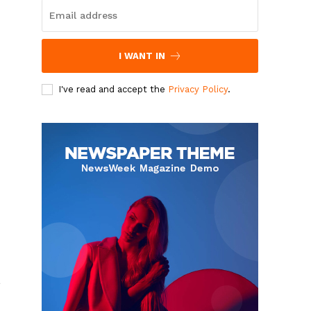
I WANT IN
I've read and accept the
Privacy Policy
.
,