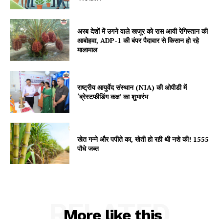
About
Contact us
अरब देशों में उगने वाले खजूर को रास आयी रेगिस्तान की
Subscription Plans
आबोहवा, ADP-1 की बंपर पैदावार से किसान हो रहे
My account
मालामाल
राष्ट्रीय आयुर्वेद संस्थान (NIA) की ओपीडी में
‘ब्रेस्टफीडिंग कक्ष’ का शुभारंभ
खेत गन्ने और पपीते का, खेती हो रही थी नशे की! 1555
पौधे जब्त
RELATED
More like this