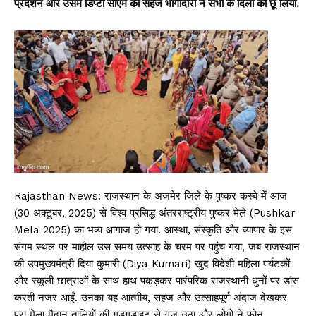
प्रदर्शन और उसमें डिप्टी सीएम की सहज भागीदारी ने सभी के दिलों को छू लिया.
Rajasthan News: राजस्थान के अजमेर जिले के पुष्कर कस्बे में आज
(30 अक्टूबर, 2025) से विश्व प्रसिद्ध अंतरराष्ट्रीय पुष्कर मेले (Pushkar
Mela 2025) का भव्य आगाज हो गया. आस्था, संस्कृति और व्यापार के इस
संगम स्थल पर माहौल उस समय उत्साह के चरम पर पहुंच गया, जब राजस्थान
की उपमुख्यमंत्री दिया कुमारी (Diya Kumari) खुद विदेशी महिला पर्यटकों
और स्कूली छात्राओं के साथ हाथ पकड़कर पारंपरिक राजस्थानी धुनों पर डांस
करती नजर आईं. उनका यह आत्मीय, सहज और उत्साहपूर्ण अंदाज देखकर
पूरा मेला मैदान तालियों की गड़गड़ाहट से गूंज उठा और लोगों ने फोन