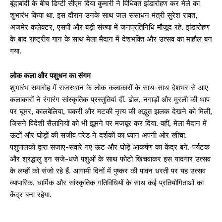
बूंदाबांदी के बीच डिप्टी सीएम दिया कुमारी ने विधिवत झंडारोहण कर मेले का
शुभारंभ किया था. इस दौरान उनके साथ जल संसाधन मंत्री सुरेश रावत,
अजमेर कलेक्टर, एसपी और बड़ी संख्या में जनप्रतिनिधि मौजूद रहे. झंडारोहण
के बाद राष्ट्रीय गान के साथ मेला मैदान में देशभक्ति और उत्सव का माहौल बन
गया.
लोक कला और पशुधन का संगम
शुभारंभ समारोह में राजस्थान के लोक कलाकारों के साथ-साथ देशभर से आए
कलाकारों ने रंगारंग सांस्कृतिक प्रस्तुतियां दीं. ढोल, नगाड़ों और मुरली की थाप
पर घूमर, कालबेलिया, चकरी और मटकी नृत्य की अद्भुत झलक देखने को मिली,
जिसने विदेशी सैलानियों को भी झूमने पर मजबूर कर दिया. वहीं, मेला मैदान में
ऊंटों और घोड़ों की सजीव परेड ने दर्शकों का ध्यान अपनी ओर खींचा.
पशुपालकों द्वारा सजाए-संवारे गए ऊंट और घोड़े आकर्षण का केंद्र बने. पर्यटक
और श्रद्धालु इन सजे-धजे पशुओं के साथ फोटो खिंचवाकर इस यादगार उत्सव
के लम्हों को संजो रहे हैं. आगामी दिनों में पुष्कर की पावन धरती पर यह उत्सव
व्यापारिक, धार्मिक और सांस्कृतिक गतिविधियों के साथ कई प्रतियोगिताओं का
केंद्र बना रहेगा.