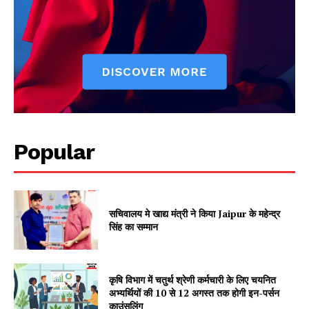
Jagruk Janta
Vishwasniya Hindi Akhbaar
Popular
SUBSCRIBE NOW
सचिवालय मे खाद्य मंत्री ने किया Jaipur के महेन्द्र
सिंह का सम्मान
Company
कृषि विभाग में चतुर्थ श्रेणी कर्मचारी के लिए चयनित
अभ्यर्थियों की 10 से 12 अगस्त तक होगी इन-पर्सन
काउंसलिंग