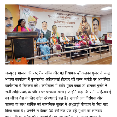
जयपुर। भाजपा की राष्ट्रीय सचिव और पूर्व विधायक डॉ अलका गुर्जर ने जम्मू
भाजपा कार्यालय में पुण्यश्लोक अहिल्याबाई होल्कर की जन्म जयंती पर आयोजित
कार्यशाला में शिरकत की। कार्यशाला में बतौर मुख्य वक्ता डॉ अलका गुर्जर ने
रानी अहिल्याबाई के जीवन पर प्रकाश डाला। उन्होंने कहा कि रानी अहिल्याबाई
का जीवन देश के लिए सदैव प्रेरणादाई रहा है। उनको एक वीरांगना और
शासक के साथ धार्मिक एवं सामाजिक सुधार में अभूतपूर्व योगदान के लिए याद
किया जाता है। उन्होंने न केवल 30 वर्षों तक एक बड़े भूभाग पर शानदार
शासन किया. बल्कि पूरे भारतवर्ष में घूम-घूम धार्मिक एवं समाज सुधार के