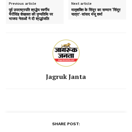
Previous article
Next article
पूर्व उपराष्ट्रपति श्रद्धेय स्वर्गीय
मातृशक्ति के सिंदूर का सम्मान ‘सिंदूर
भैरोंसिंह शेखावत की पुण्यतिथि पर
यात्रा’-सांसद मंजू शर्मा
भाजपा नेताओं ने दी श्रद्धांजलि
Jagruk Janta
SHARE POST: