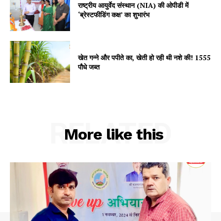
राष्ट्रीय आयुर्वेद संस्थान (NIA) की ओपीडी में
‘ब्रेस्टफीडिंग कक्ष’ का शुभारंभ
Company
खेत गन्ने और पपीते का, खेती हो रही थी नशे की! 1555
पौधे जब्त
About
Contact us
Subscription Plans
My account
RELATED
More like this