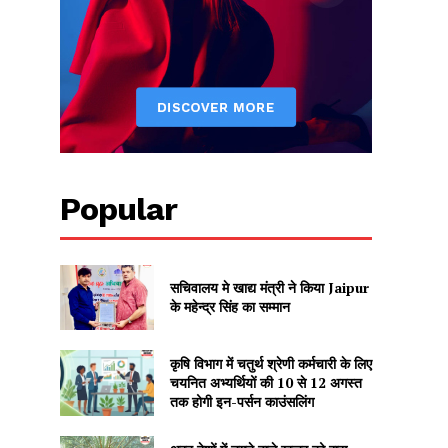
Popular
सचिवालय मे खाद्य मंत्री ने किया Jaipur
के महेन्द्र सिंह का सम्मान
कृषि विभाग में चतुर्थ श्रेणी कर्मचारी के लिए
चयनित अभ्यर्थियों की 10 से 12 अगस्त
तक होगी इन-पर्सन काउंसलिंग