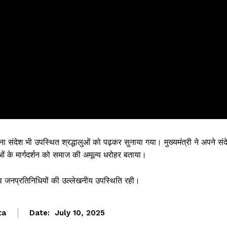
ना संदेश भी उपस्थित श्रद्धालुओं को पढ़कर सुनाया गया। मुख्यमंत्री ने अपने संद
त्माओं के मार्गदर्शन को समाज की अमूल्य धरोहर बताया।
रिकों व जनप्रतिनिधियों की उल्लेखनीय उपस्थिति रही।
ta
Date:
July 10, 2025