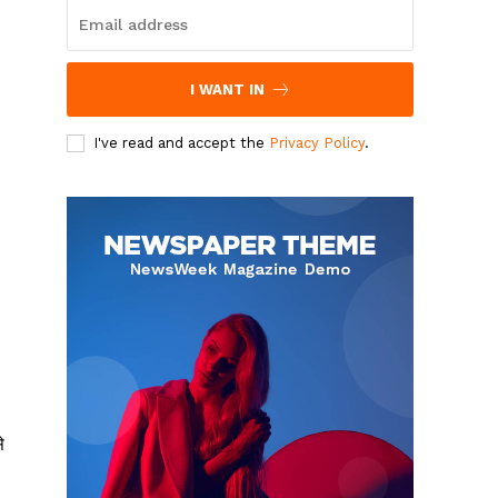
I WANT IN
I've read and accept the
Privacy Policy
.
े