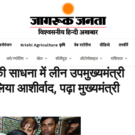
मनोरंजन
Krishi Agriculture कृषि
वेब स्टोरीज
वीडियो
तस्वीरें
धर्म/ज्योतिष
खेल
बॉलीवुड
ऑटोमोबाइल
राशिफल
ा की साधना में लीन उपमुख्यमंत्री
या आशीर्वाद, पढ़ा मुख्यमंत्री