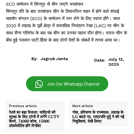
SCO सम्मेलन में सिंगापुर से चीन जाएंगे जयशंकर
सिंगापुर दौरे के बाद जयशंकर चीन के तियानजिन शहर में होने वाले शंघाई
सहयोग संगठन (SCO) के सम्मेलन में भाग लेने के लिए रवाना होंगे। साल
2020 में लद्दाख के पूर्वी क्षेत्र में वास्तविक नियंत्रण रेखा (LAC) पर चीन के
साथ सैन्य गतिरोध के बाद यह चीन का उनका पहला दौरा होगा। भारत-चीन के
बीच हुई गलवान घाटी हिंसा के बाद दोनों देशों के संबंधों में तनाव आया था।
By:
Jagruk Janta
July 13,
Date:
2025
Join Our Whatsapp Channel
Previous article
Next article
रेलवे का बड़ा फैसला: यात्रियों की
गोवा, हरियाणा के राज्यपाल, लद्दाख के
सुरक्षा के लिए ट्रेनों में लगेंगे CCTV
LG बदले गए, राष्ट्रपति मूर्मू ने की नई
कैमरे, 74000 कोच, 15000
नियुक्तियां, देखें लिस्ट
लोकोमोटिव होंगे रिनोवेट