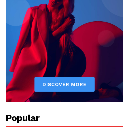
Jagruk Janta
Vishwasniya Hindi Akhbaar
Popular