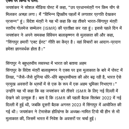
एक्स पर किया ये पोस्ट
जयशंकर ने सोशल मीडिया पोस्ट में कहा, “उप प्रधानमंत्री गन किम योंग से
मिलकर अच्छा लगा। मैं “विभिन्न द्विपक्षीय पहलों में लगातार प्रगति देखकर
प्रसन्न” हूं। विदेश मंत्री ने यह भी कहा कि वह तीसरे भारत-सिंगापुर मंत्री
स्तरीय गोलमेज सम्मेलन (ISMR) की प्रतीक्षा कर रहा हूं। इससे पहले दिन में
जयशंकर ने अपने समकक्ष विवियन बालाकृष्णन से मुलाकात की और कहा,
“सिंगापुर हमारी ‘एक्ट ईस्ट’ नीति का केंद्र है। वहां विचारों का आदान-प्रदान
हमेशा ज्ञानवर्धक होता है।”
सिंगापुर ने बहुध्रुवीय व्यवस्था में भारत को बताया अहम
सिंगापुर के विदेश मंत्री बालाकृष्णन ने एक्स पर इस मुलाकात के बारे में पोस्ट में
लिखा, “जैसे-जैसे दुनिया धीरे-धीरे बहुध्रुवीयता की ओर बढ़ रही है, भारत ऐसे
प्रमुख अवसरों के ध्रुवों में से एक के रूप में एक अहम भूमिका निभाएगा।”
उन्होंने यह भी कहा कि वह जयशंकर को तीसरे ISMR के लिए नई दिल्ली में
देखने को उत्सुक हैं। बता दें कि ISMR की पहली बैठक सितंबर 2022 में नई
दिल्ली में हुई थी, जबकि दूसरी बैठक अगस्त 2023 में सिंगापुर में आयोजित की
गई थी। जयशंकर ने टेमासेक होल्डिंग्स के अध्यक्ष-नामित टियो ची हीन से भी
मुलाकात की, जिसमें भारत में निवेश के अवसरों पर चर्चा हुई।